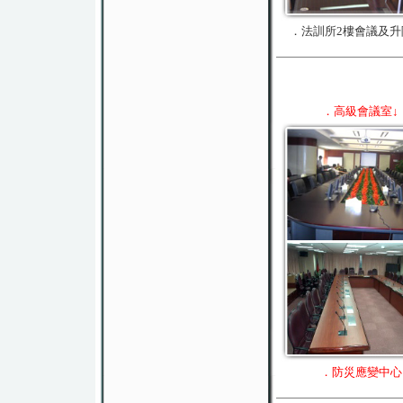
．法訓所2樓會議及升
．高級會議室↓
．防災應變中心