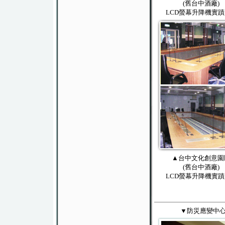
(舊台中酒廠)
LCD螢幕升降機實蹟
▲台中文化創意園
(舊台中酒廠)
LCD螢幕升降機實蹟
▼防災應變中