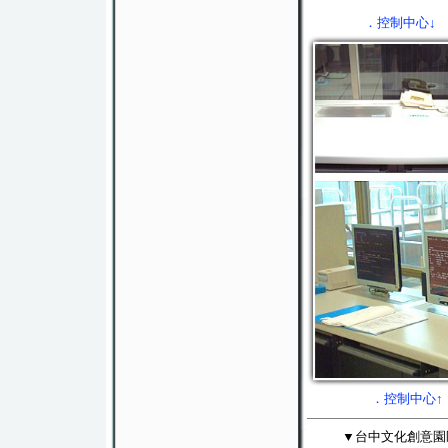
．控制中心↓
．控制中心↑
▼台中文化創意園