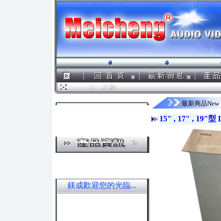
最新商品New
15" , 17" ,
鎂成歡迎您的光臨...