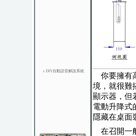
▲
DIY自動語音解說系統
你要擁有高
境，就很難
顯示器，但
電動升降式
隱藏在桌面
在召開一般