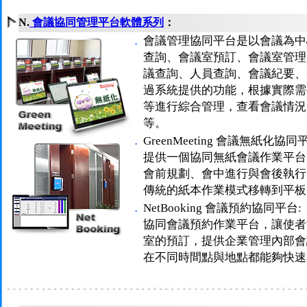
N.
會議協同管理平台軟體系列
：
．
會議管理協同平台是以會議為中
查詢、會議室預訂、會議室管理
議查詢、人員查詢、會議紀要、
過系統提供的功能，根據實際需
等進行綜合管理，查看會議情況
等。
．
GreenMeeting 會議無紙化協同
提供一個協同無紙會議作業平台
會前規劃、會中進行與會後執行
傳統的紙本作業模式移轉到平板
．
NetBooking 會議預約協同平台:
協同會議預約作業平台，讓使者
室的預訂，提供企業管理內部會
在不同時間點與地點都能夠快速