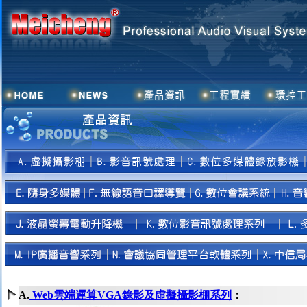
A.
Web雲端運算VGA錄影及虛擬攝影棚系列
：