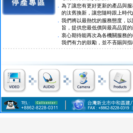
．
為了讓您有更好更新的產品與服
的汰舊換新，讓您隨時跟上時代
．
我們將以最熱忱的服務態度，以
旨，提供您最低價與最高品質的
．
衷心期待能再次為各機關服務的
我們有力的鼓勵，並不吝賜與指