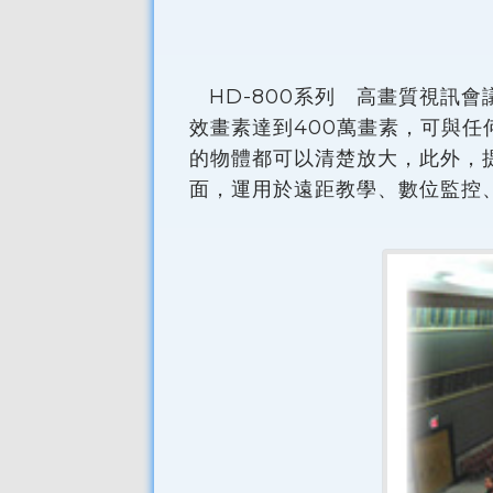
HD-800系列 高畫質視訊會議
效畫素達到400萬畫素，可與
的物體都可以清楚放大，此外，提
面，運用於遠距教學、數位監控