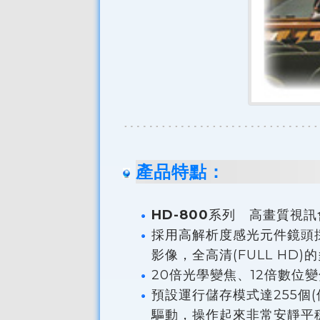
產品特點：
HD-800
系列 高畫質視訊
採用高解析度感光元件鏡頭採1
影像，全高清(FULL HD
20倍光學變焦、12倍數
預設運行儲存模式達255個(
驅動，操作起來非常安靜平