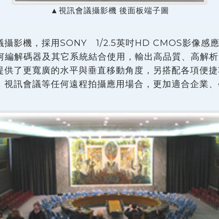
▲視訊會議攝影機 後面板端子圖
攝影機，採用SONY 1/2.5英吋HD CMOS影像
任何編解碼器及其它系統結合使用，輸出高品質、高解
供了更寬廣的水平與垂直移動角度，另搭配各項便捷功能，
、視訊會議等任何遠程拍攝應用場合，更加適合企業、