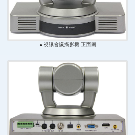
▲視訊會議攝影機 正面圖