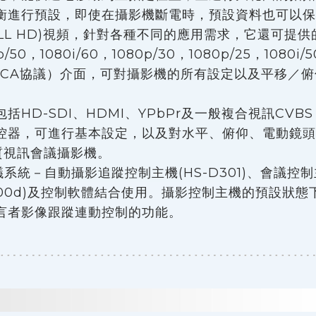
衡進行預設，即使在攝影機斷電時，預設資料也可以保
ULL HD)視頻，針對各種不同的應用需求，它還可提供
50，1080i/60，1080p/30，1080p/25，1080i/
2（VISCA協議）介面，可對攝影機的所有設定以及平移
HD-SDI、HDMI、YPbPr及一般複合視訊CVBS
控器，可進行基本設定，以及對水平、俯仰、電動鏡頭
畫質視訊會議攝影機。
系統－自動攝影追蹤控制主機(HS-D301)、會議控制主機
-9700d)及控制軟體結合使用。攝影控制主機的預設
言者影像跟蹤連動控制的功能。