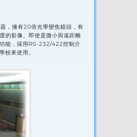
感應器，擁有20倍光學變焦鏡頭，有
析度的影像。即使是微小與遠距離
採用RS-232/422控制介
學校來使用。