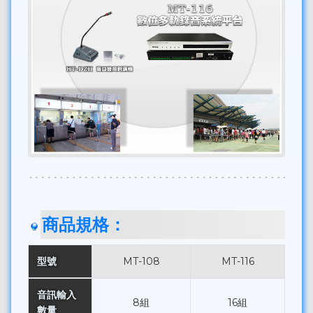
商品規格：
型號
MT-108
MT-116
音訊輸入
8組
16組
數量