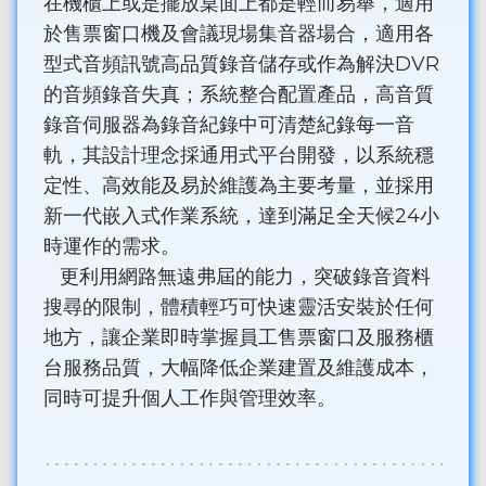
在機櫃上或是擺放桌面上都是輕而易舉，適用
於售票窗口機及會議現場集音器場合，適用各
型式音頻訊號高品質錄音儲存或作為解決DVR
的音頻錄音失真；系統整合配置產品，高音質
錄音伺服器為錄音紀錄中可清楚紀錄每一音
軌，其設計理念採通用式平台開發，以系統穩
定性、高效能及易於維護為主要考量，並採用
新一代嵌入式作業系統，達到滿足全天候24小
時運作的需求。
更利用網路無遠弗屆的能力，突破錄音資料
搜尋的限制，體積輕巧可快速靈活安裝於任何
地方，讓企業即時掌握員工售票窗口及服務櫃
台服務品質，大幅降低企業建置及維護成本，
同時可提升個人工作與管理效率。