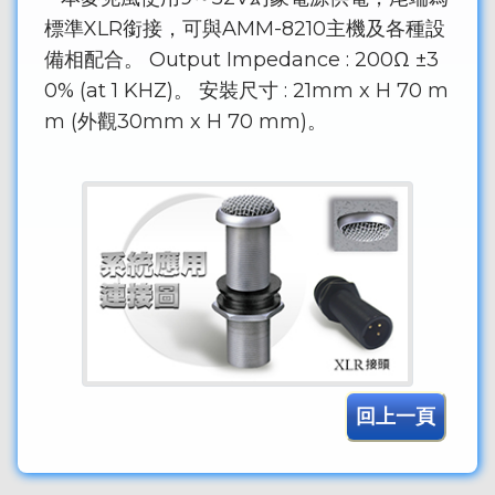
標準XLR銜接，可與AMM-8210主機及各種設
備相配合。 Output Impedance : 200Ω ±3
0% (at 1 KHZ)。 安裝尺寸 : 21mm x H 70 m
m (外觀30mm x H 70 mm)。
回上一頁