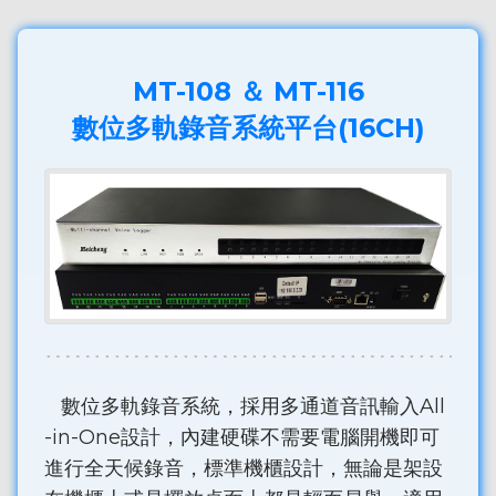
MT-108 ＆ MT-116
數位多軌錄音系統平台(16CH)
數位多軌錄音系統，採用多通道音訊輸入All
-in-One設計，內建硬碟不需要電腦開機即可
進行全天候錄音，標準機櫃設計，無論是架設