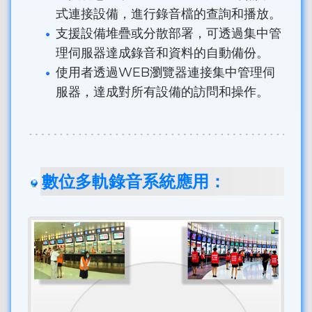
式連接設備，進行錄音檔的查詢和播放。
支援設備堆疊或分散部署，可透過集中管
理伺服器達成錄音和資料的自動備份。
使用者透過WEB瀏覽器連接集中管理伺
服器，達成對所有設備的訪問和操作。
數位多軌錄音系統應用：