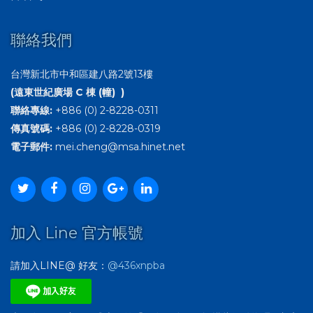
聯絡我們
台灣新北市中和區建八路2號13樓
(遠東世紀廣場 C 棟 (幢) )
聯絡專線:
+886 (0) 2-8228-0311
傳真號碼:
+886 (0) 2-8228-0319
電子郵件:
mei.cheng@msa.hinet.net
加入 Line 官方帳號
請加入LINE@ 好友：
@436xnpba