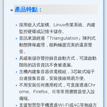
產品特點：
採用嵌入式架構、Linux作業系統、內建
監控硬碟或記憶卡儲存。
音訊來源經過『Triangulation』陣列式
動態降噪處理，能夠極盡完美的還原聲
音。
具緩衝儲存聲控錄音啟動方式，可讓啟動
階段的語音資訊不會被遺漏。
主機內建集音器供電模組，3芯歐式端子
台連接集音器，安裝接線簡易方便。
不用安裝任何應用程式，可直接透過Chr
ome、Firefox、IE等常用瀏覽器登入設
備端。
支援智慧型手機透過Wi-Fi或4G等無線方