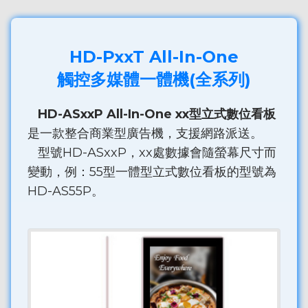
HD-PxxT All-In-One
觸控多媒體一體機(全系列)
HD-ASxxP All-In-One xx型立式數位看板
是一款整合商業型廣告機，支援網路派送。
型號HD-ASxxP，xx處數據會隨螢幕尺寸而
變動，例：55型一體型立式數位看板的型號為
HD-AS55P。