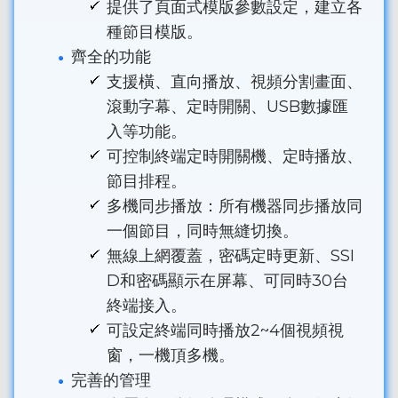
提供了頁面式模版參數設定，建立各
種節目模版。
齊全的功能
支援橫、直向播放、視頻分割畫面、
滾動字幕、定時開關、USB數據匯
入等功能。
可控制終端定時開關機、定時播放、
節目排程。
多機同步播放：所有機器同步播放同
一個節目，同時無縫切換。
無線上網覆蓋，密碼定時更新、SSI
D和密碼顯示在屏幕、可同時30台
終端接入。
可設定終端同時播放2~4個視頻視
窗，一機頂多機。
完善的管理