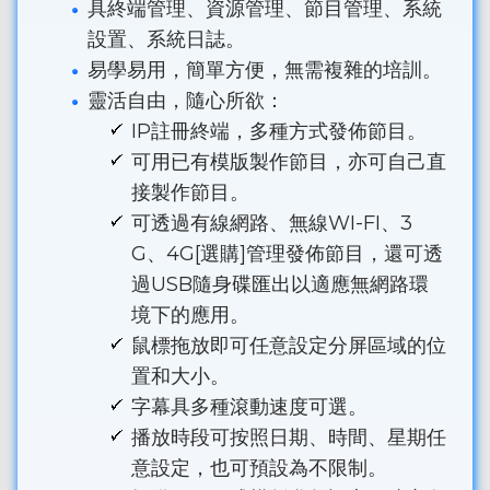
具終端管理、資源管理、節目管理、系統
設置、系統日誌。
易學易用，簡單方便，無需複雜的培訓。
靈活自由，隨心所欲：
IP註冊終端，多種方式發佈節目。
可用已有模版製作節目，亦可自己直
接製作節目。
可透過有線網路、無線WI-FI、3
G、4G[選購]管理發佈節目，還可透
過USB隨身碟匯出以適應無網路環
境下的應用。
鼠標拖放即可任意設定分屏區域的位
置和大小。
字幕具多種滾動速度可選。
播放時段可按照日期、時間、星期任
意設定，也可預設為不限制。