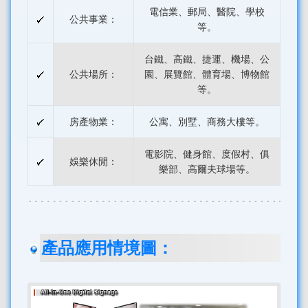
電信業、郵局、醫院、學校
公共事業：
等。
台鐵、高鐵、捷運、機場、公
公共場所：
園、展覽館、體育場、博物館
等。
房產物業：
公寓、別墅、商務大樓等。
電影院、健身館、度假村、俱
娛樂休閒：
樂部、高爾夫球場等。
產品應用情境圖：