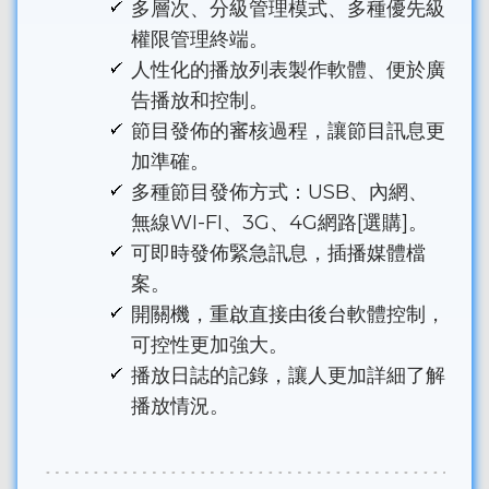
多層次、分級管理模式、多種優先級
權限管理終端。
人性化的播放列表製作軟體、便於廣
告播放和控制。
節目發佈的審核過程，讓節目訊息更
加準確。
多種節目發佈方式：USB、內網、
無線WI-FI、3G、4G網路[選購]。
可即時發佈緊急訊息，插播媒體檔
案。
開關機，重啟直接由後台軟體控制，
可控性更加強大。
播放日誌的記錄，讓人更加詳細了解
播放情況。