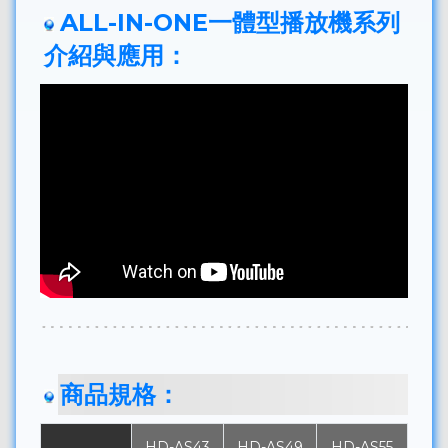
ALL-IN-ONE一體型播放機系列
介紹與應用：
商品規格：
HD-AS43
HD-AS49
HD-AS55