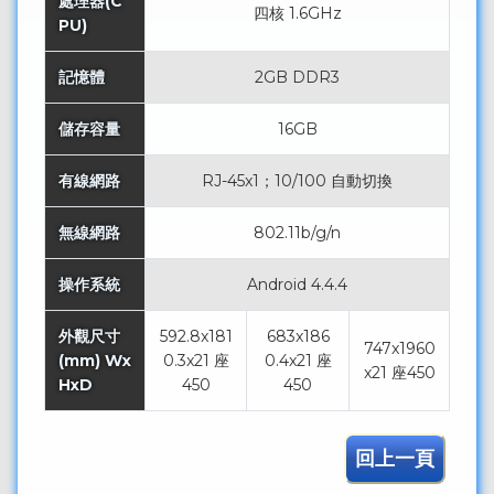
處理器(C
四核 1.6GHz
PU)
記憶體
2GB DDR3
儲存容量
16GB
有線網路
RJ-45x1；10/100 自動切換
無線網路
802.11b/g/n
操作系統
Android 4.4.4
外觀尺寸
592.8x181
683x186
747x1960
(mm) Wx
0.3x21 座
0.4x21 座
x21 座450
HxD
450
450
回上一頁