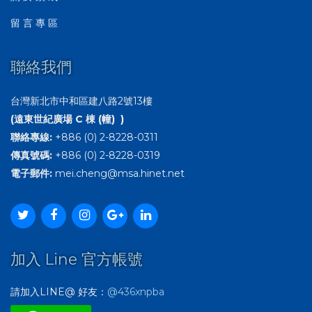
留 言 專 區
聯絡我們
台灣新北市中和區建八路2號13樓
(遠東世紀廣場 C 棟 (幢) )
聯絡專線:
+886 (0) 2-8228-0311
傳真號碼:
+886 (0) 2-8228-0319
電子郵件:
mei.cheng@msa.hinet.net
加入 Line 官方帳號
請加入LINE@ 好友：
@436xnpba