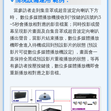
當參訪者走到集音罩或超音波定向喇叭下方
時， 數位多媒體播放機接收到?按鍵的訊號約3
~5秒會播放相對應的影音檔案；同時投影或螢
幕呈現影片畫面及自集音罩或超音波定向喇叭
播出聲音，當影片結束播放，數位多媒體播放
機即會進入待機或回到預設影片的狀態 (預設
影片可從數位多媒體播放機設定) ，畫面會一
直保持全黑或預設影片重複播放的狀態，等再
有參訪者按壓按鍵後，數位多媒體播放機即會
重新播放相對應之影音檔。