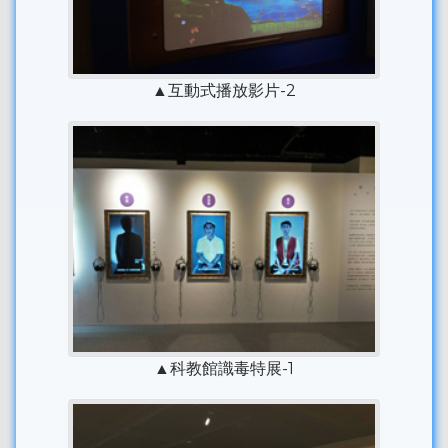
▲互動式播放影片-2
▲科教館識毒特展-1