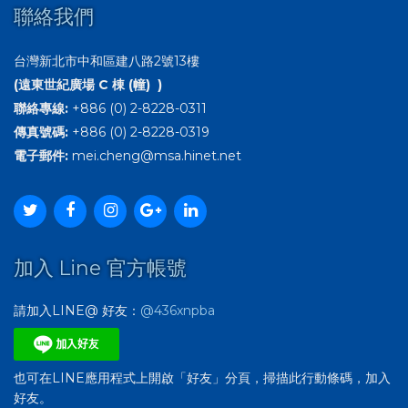
聯絡我們
台灣新北市中和區建八路2號13樓
(遠東世紀廣場 C 棟 (幢) )
聯絡專線:
+886 (0) 2-8228-0311
傳真號碼:
+886 (0) 2-8228-0319
電子郵件:
mei.cheng@msa.hinet.net
加入 Line 官方帳號
請加入LINE@ 好友：
@436xnpba
也可在LINE應用程式上開啟「好友」分頁，掃描此行動條碼，加入
好友。