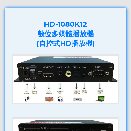
HD-1080K12
數位多媒體播放機
(自控式HD播放機)