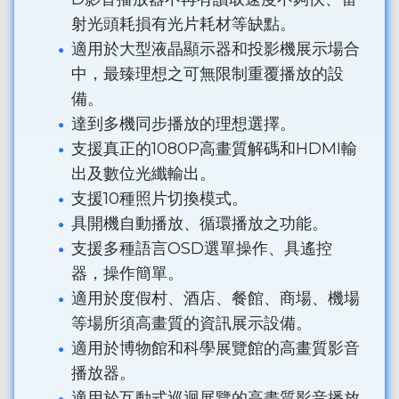
射光頭耗損有光片耗材等缺點。
適用於大型液晶顯示器和投影機展示場合
中，最臻理想之可無限制重覆播放的設
備。
達到多機同步播放的理想選擇。
支援真正的1080P高畫質解碼和HDMI輸
出及數位光纖輸出。
支援10種照片切換模式。
具開機自動播放、循環播放之功能。
支援多種語言OSD選單操作、具遙控
器，操作簡單。
適用於度假村、酒店、餐館、商場、機場
等場所須高畫質的資訊展示設備。
適用於博物館和科學展覽館的高畫質影音
播放器。
適用於互動式巡迴展覽的高畫質影音播放