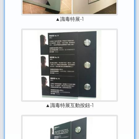
▲識毒特展-1
▲識毒特展互動按鈕-1