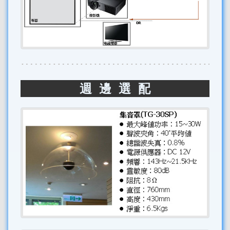
週 邊 選 配