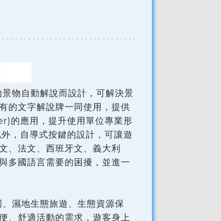
的景物自動解說而設計，可解決景
有的文字解說牌一同使用，提供
enter)的應用，提升使用單位專業形
此外，自導式按鍵的設計，可讓遊
文、法文、西班牙文、義大利
與多國語言需要的困擾，並進一
園、濕地生態旅遊、生態資源保
便、舒適活動的需求，遊客身上