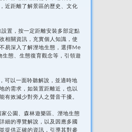
，近距離了解景區的歷史、文化
線設置，按一定距離安裝多部定點
收相關資訊，充實個人知識，使
不易深入了解溼地生態，選擇Me
植物生態、生態復育觀念等，引領遊
，可以一面聆聽解說，並適時地
地的需求，如裝置距離近，也以
能有效減少對旁人之聲音干擾。
國家公園、森林遊樂區、溼地生態
詳細的導覽解說，以及因應多國
並提供正確的資訊，引導其對參