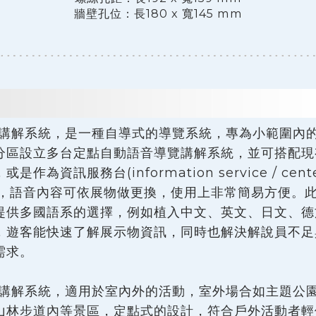
牆壁孔位：長180 x 寬145 mm
講解系統，是一種自導式的導覽系統，專為小範圍內
分區設立多台定點自動語音導覽講解系統，並可搭配現
為資訊服務台(information service / c
存取，語音內容可依展物做更換，使用上非常簡易方便。
提供多國語系的選擇，例如植入中文、英文、日文、德
，遊客能快速了解展示物資訊，同時也解決解說員不足
需求。
講解系統，適用於室內外的活動，室外場合如主題公
山林步道內等景區，定點式的設計，符合戶外活動者輕