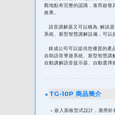
觀地點有完整的認識，進而啟發
效果。
語音講解器又可以稱為: 解說
系統、新型智慧講解設備，可以
鎂成公司可以提供您優質的產品
自助語音導遊系統、新型智慧講
自動講解語音提示器、自動選擇
TG-10P 商品簡介
嵌入面板型式設計，適用於