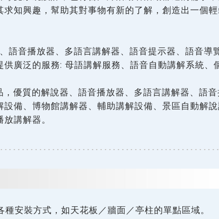
其求知興趣，幫助其對事物有新的了解，創造出一個輕
器、語音播放器、多語言講解器、語音提示器、語音導
提供廣泛的服務: 母語講解服務、語音自動講解系統、
，優質的解說器、語音播放器、多語言講解器、語音
解設備、博物館講解器、輔助講解設備、景區自動解說
播放講解器。
各種安裝方式，如天花板／牆面／亭柱的單點區域。