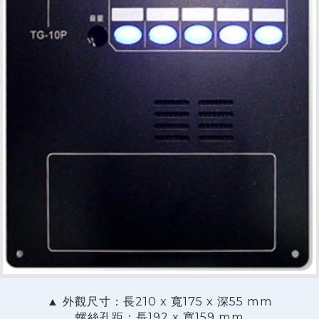
▲ 外觀尺寸：長210 x 寬175 x 深55 mm
螺絲孔距：長192 x 寬159 mm