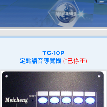
TG-10P
定點語音導覽機
(*已停產)