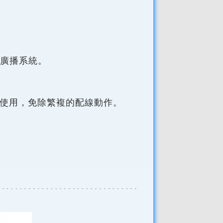
廣播系統。
馬上使用，免除繁複的配線動作。