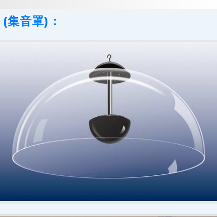
 (集音罩)：