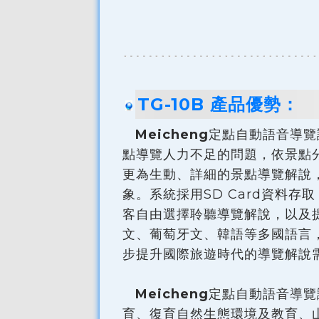
TG-10B 產品優勢：
Meicheng
定點自動語音導覽
點導覽人力不足的問題，依景點
更為生動、詳細的景點導覽解說，或是作
象。系統採用SD Card資料
客自由選擇聆聽導覽解說，以及
文、葡萄牙文、韓語等多國語言
步提升國際旅遊時代的導覽解說
Meicheng
定點自動語音導覽
育、復育自然生態環境及教育、