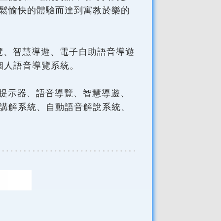
鬆愉快的體驗而達到寓教於樂的
覽、智慧導遊、電子自助語音導遊
個人語音導覽系統。
提示器、語音導覽、智慧導遊、
講解系統、自動語音解說系統、