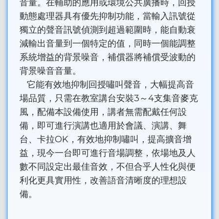
音量。在輔助的應用或環境公共廣播時，回授
動態處理器具有優先抑制功能，當輸入訊號從
獨立的聲音訊號偵測到超過範圍時，能自動衰
減輸出音量到一個特定的值，同時一個能調整
系統增益的背景噪音，補償器將補償受波動的
背景噪音音量。
它能有效地抑制回授嘯叫聲音，大幅提高音
場品質，只需在教室講台安裝3～4支集音麥克
風，配備本設備使用，講者無需配戴任何設
備，即可進行演講也適用於會議、演講、舞
台、卡拉OK，有效地抑制嘯叫，提高擴音增
益，現今一台即可進行音場調整，依場地及人
數不同設定出最佳音效，不但合乎人性化與便
利化更具實用性，改善語音清晰度的理想設
備。