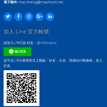
電子郵件:
mei.cheng@msa.hinet.net
加入 Line 官方帳號
請加入LINE@ 好友：
@436xnpba
也可在LINE應用程式上開啟「好友」分頁，掃描此行動條碼，加入
好友。