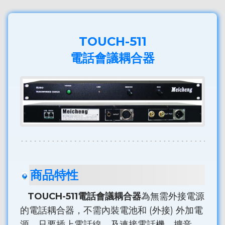
TOUCH-511
電話會議耦合器
商品特性
TOUCH-511電話會議耦合器
為無需外接電源
的電話耦合器，不需內裝電池和 (外接) 外加電
源，只要插上電話線，及連接電話機、擴音