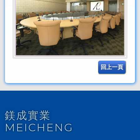
回上一頁
鎂成實業
MEICHENG