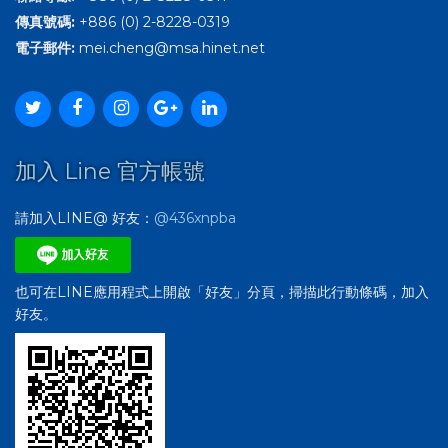
傳真號碼:
+886 (0) 2-8228-0319
電子郵件:
mei.cheng@msa.hinet.net
加入 Line 官方帳號
請加入LINE@ 好友：
@436xnpba
也可在LINE應用程式上開啟「好友」分頁，掃描此行動條碼，加入
好友。