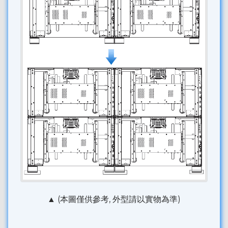
▲ (本圖僅供參考, 外型請以實物為準)