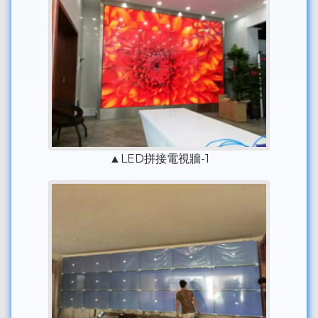
▲LED拼接電視牆-1