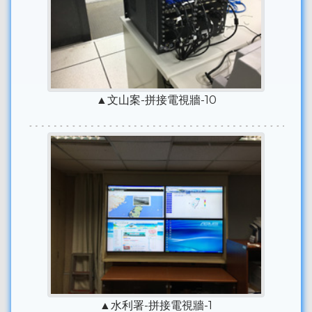
▲文山案-拼接電視牆-10
▲水利署-拼接電視牆-1