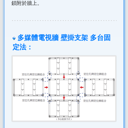
鎖附於牆上。
多媒體電視牆 壁掛支架 多台固
定法：