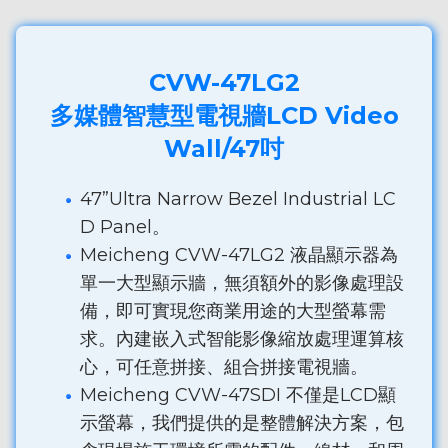
CVW-47LG2
多媒體智慧型電視牆LCD Video
Wall/47吋
47”Ultra Narrow Bezel Industrial LC
D Panel。
Meicheng CVW-47LG2 液晶顯示器為
單一大型顯示牆，無須額外的影像處理設
備，即可實現您商業用途的大型螢幕需
求。內建嵌入式智能影像縮放處理運算核
心，可任意拼接、組合拼接電視牆。
Meicheng CVW-47SDI 不僅是LCD顯
示螢幕，我們提供的是整體解決方案，包