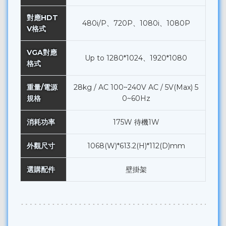
對應HDT
480i/P、720P、1080i、1080P
V格式
VGA對應
Up to 1280*1024、1920*1080
格式
重量/電源
28kg / AC 100~240V AC / 5V(Max) 5
規格
0~60Hz
消耗功率
175W 待機1W
外觀尺寸
1068(W)*613.2(H)*112(D)mm
選購配件
壁掛架