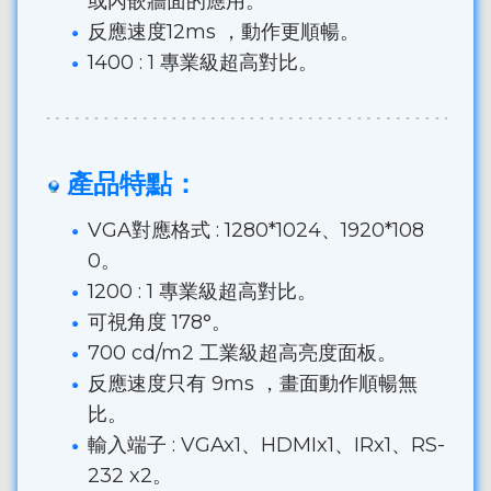
或內嵌牆面的應用。
反應速度12ms ，動作更順暢。
1400 : 1 專業級超高對比。
產品特點：
VGA對應格式 : 1280*1024、1920*108
0。
1200 : 1 專業級超高對比。
可視角度 178°。
700 cd/m2 工業級超高亮度面板。
反應速度只有 9ms ，畫面動作順暢無
比。
輸入端子 : VGAx1、HDMIx1、IRx1、RS-
232 x2。