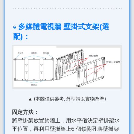
多媒體電視牆 壁掛式支架(選
配)：
▲ (本圖僅供參考, 外型請以實物為準)
固定方法：
將壁掛架放置於牆上，用水平儀決定壁掛架水
平位置，再利用壁掛架上6 個鎖附孔將壁掛架