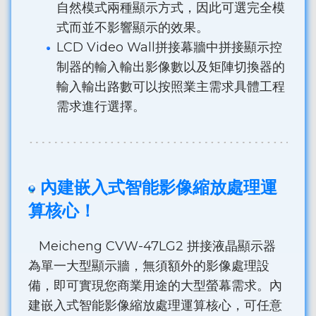
自然模式兩種顯示方式，因此可選完全模
式而並不影響顯示的效果。
LCD Video Wall拼接幕牆中拼接顯示控
制器的輸入輸出影像數以及矩陣切換器的
輸入輸出路數可以按照業主需求具體工程
需求進行選擇。
內建嵌入式智能影像縮放處理運
算核心！
Meicheng CVW-47LG2 拼接液晶顯示器
為單一大型顯示牆，無須額外的影像處理設
備，即可實現您商業用途的大型螢幕需求。內
建嵌入式智能影像縮放處理運算核心，可任意