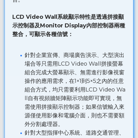
LCD Video Wall系統顯示特性是透過拼接顯
示控制器及Monitor Display內部控制器兩種
整合，可顯示各種信號：
針對企業宣傳、商場廣告演示、大型演出
場合等只需用LCD Video Wall拼接螢幕
組合完成大螢幕顯示、無需進行影像視窗
操作的應用需求，在1×1到5×5之內的任意
組合方式，均只需要利用LCD Video Wa
ll自有視頻牆矩陣顯示功能即可實現，無
需使用拼接顯示控制器；如果信號輸入來
源僅使用影像和電腦介面，則也不需要額
外分割處理器。
針對大型指揮中心系統、道路交通管理、