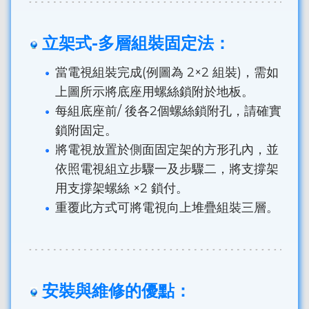
立架式-多層組裝固定法：
當電視組裝完成(例圖為 2×2 組裝)，需如
上圖所示將底座用螺絲鎖附於地板。
每組底座前/ 後各2個螺絲鎖附孔，請確實
鎖附固定。
將電視放置於側面固定架的方形孔內，並
依照電視組立步驟一及步驟二，將支撐架
用支撐架螺絲 ×2 鎖付。
重覆此方式可將電視向上堆疊組裝三層。
安裝與維修的優點：