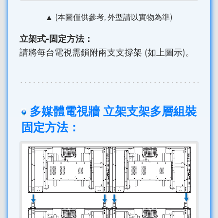
▲ (本圖僅供參考, 外型請以實物為準)
立架式-固定方法：
請將每台電視需鎖附兩支支撐架 (如上圖示)。
多媒體電視牆 立架支架多層組裝
固定方法：