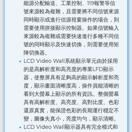
能源分配輸送、工業控制、119報警等信
號來源較為複雜，且需要將不同信號來源
同時顯示或進行信源視窗操作的場合，則
需要使用拼接顯示控制器。如果信號輸入
來源較為複雜或需要快速進行多種不同信
號的同時顯示及快速切換，則需要使用矩
陣切換器。
LCD Video Wall系統顯示單元由於採用
的是高解析度和高亮度的專業LFD顯示
器，使整屏具有足夠高的顯示解析度和亮
度，顯示畫面清晰度高，操作員能清晰的
看到大螢幕上顯示的所有資訊。整個螢幕
具有高解析度、高亮度、高對比度、色彩
還原真實，能保證色彩的長期運行穩定不
變，圖像失真小，亮度均勻，顯示清晰。
LCD Video Wall顯示器具有完全模式和