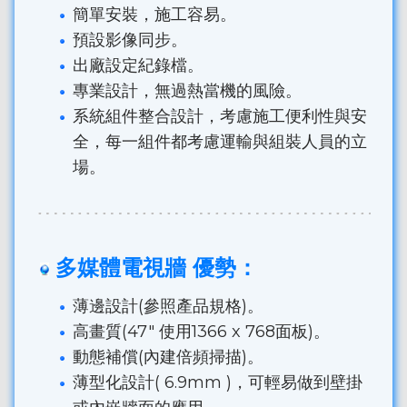
簡單安裝，施工容易。
預設影像同步。
出廠設定紀錄檔。
專業設計，無過熱當機的風險。
系統組件整合設計，考慮施工便利性與安
全，每一組件都考慮運輸與組裝人員的立
場。
多媒體電視牆 優勢：
薄邊設計(參照產品規格)。
高畫質(47" 使用1366 x 768面板)。
動態補償(內建倍頻掃描)。
薄型化設計( 6.9mm )，可輕易做到壁掛