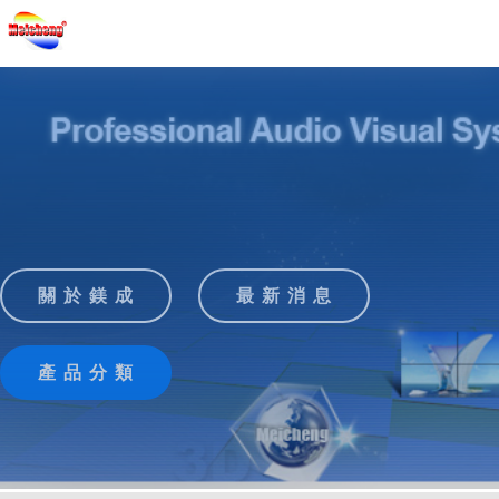
關 於 鎂 成
最 新 消 息
產 品 分 類