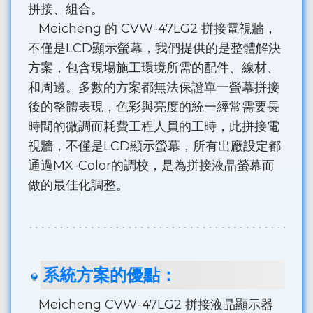
拼接、組合。
Meicheng 的 CVW-47LG2 拼接電視牆，
不僅是LCD顯示螢幕，我們提供的是整體解決
方案，包含現場施工環境所需的配件、線材、
和周邊。多數的方案都無法保證單一螢幕拼接
後的整體表現，色彩與亮度的統一經常需要長
時間的微調而耗費工程人員的工時，此拼接電
視牆，不僅是LCD顯示螢幕，所有出廠設定都
通過MX-Color的調校，是為拼接液晶螢幕而
做的最佳化調整。
系統方案的優點：
Meicheng CVW-47LG2 拼接液晶顯示器