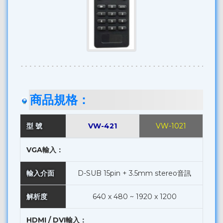
商品規格：
型 號
VW-421
VW-1021
VGA輸入：
輸入介面
D-SUB 15pin + 3.5mm stereo音訊
解析度
640 x 480 ~ 1920 x 1200
HDMI / DVI輸入：