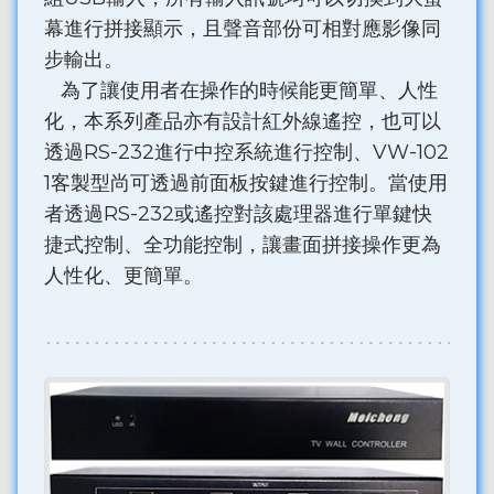
幕進行拼接顯示，且聲音部份可相對應影像同
步輸出。
為了讓使用者在操作的時候能更簡單、人性
化，本系列產品亦有設計紅外線遙控，也可以
透過RS-232進行中控系統進行控制、VW-102
1客製型尚可透過前面板按鍵進行控制。當使用
者透過RS-232或遙控對該處理器進行單鍵快
捷式控制、全功能控制，讓畫面拼接操作更為
人性化、更簡單。