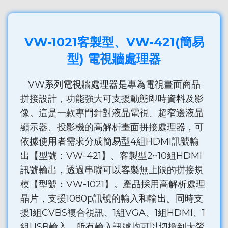
VW-1021客製型、VW-421(簡易
型) 電視牆處理器
VW系列電視牆處理器是專為電視畫面商品
拼接設計，功能強大可支援動態即時資料及影
像。這是一款專門針對液晶電視、超窄邊液晶
顯示器、投影機的高解析畫面拼接處理器，可
依據使用者需求分成簡易型4組HDMI訊號輸
出【型號：VW-421】、客製型2~10組HDMI
訊號輸出，透過串聯可以客製無上限的拼接規
模【型號：VW-1021】。產品採用高解析處理
晶片，支援1080p訊號的輸入和輸出。同時支
援1組CVBS複合視訊、1組VGA、1組HDMI、1
組USB輸入，所有輸入訊號均可以切換到大螢