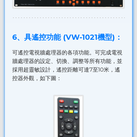
6、具遙控功能 (VW-1021機型)：
可遙控電視牆處理器的各項功能。可完成電視
牆處理器的設定、切換、調整等所有功能，並
採用超靈敏設計，遙控距離可達7至10米，遙
控器外觀，如下圖：