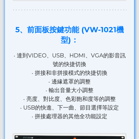
5、前面板按鍵功能 (VW-1021機
型)：
‧ 達到VIDEO、USB、HDMI、VGA的影音訊
號的快捷切換
‧ 拼接和非拼接模式的快捷切換
‧ 邊緣遮罩的調整
‧ 輸出音量大小調整
‧ 亮度、對比度、色彩飽和度等的調整
‧ USB的快進、下一曲、節目選擇等設定
‧ 拼接處理器的其他全功能設定