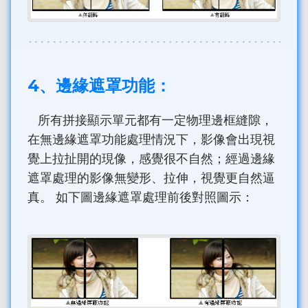
4、邊緣遮罩功能：
所有拼接顯示單元都有一定物理邊框縫隙，
在無邊緣遮罩功能處理情況下，影像會出現視
覺上拉扯開的現像，感覺很不自然；經過邊緣
遮罩處理的影像無變形、拉伸，視覺更自然逼
真。 如下圖邊緣遮罩處理前後對照圖示：