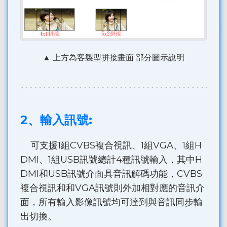
▲ 上方為客製型拼接畫面 部分圖示說明
2、輸入訊號:
可支援1組CVBS複合視訊、1組VGA、1組H
DMI、1組USB訊號總計4種訊號輸入，其中H
DMI和USB訊號介面具音訊解碼功能，CVBS
複合視訊和和VGA訊號則外加相對應的音訊介
面，所有輸入影像訊號均可達到與音訊同步輸
出切換。