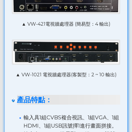
▲ VW-421電視牆處理器 (簡易型：4 輸出)
▲ VW-1021 電視牆處理器(客製型：2 ~ 10 輸出)
產品特點：
輸入具1組CVBS複合視訊、1組VGA、1組
HDMI、1組USB訊號擇1進行畫面拼接。