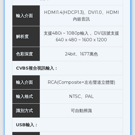
HDMI1.4(HDCP1.3)、DVI1.0、HDMI
輸入介面
內嵌音訊
支援480i ~ 1080p輸入， DVI訊號支援
解析度
640 x 480 ~ 1600 x 1200
色彩深度
24bit、1677萬色
CVBS複合視訊輸入：
輸入介面
RCA(Composite+左右聲道立體聲)
輸入格式
NTSC、PAL
識別方式
可自動辨識
USB輸入：