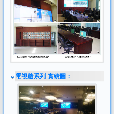
電視牆系列 實績圖：