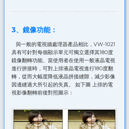
3、鏡像功能：
與一般的電視牆處理器產品相比，VW-1021
具有可針對每個顯示單元可獨立選擇其180度
鏡像翻轉功能。當使用者在使用一般液晶電視
進行拼接時，可對上排液晶電視進行180度翻
轉，從而大幅度降低液晶拼接縫隙，減少影像
因邊縫過大所引起的失真。 如下圖 上排的電
視影像翻轉前後對照圖示：