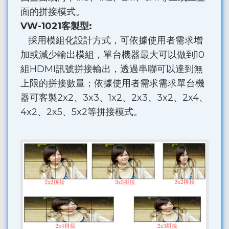
面的拼接模式。
VW-1021客製型:
採用模組化設計方式，可依據使用者需求增
加或減少輸出模組，單台機器最大可以做到10
組HDMI訊號拼接輸出，透過串聯可以達到無
上限的拼接數量；依據使用者需求需求單台機
器可客製2x2、3x3、1x2、2x3、3x2、2x4、
4x2、2x5、5x2等拼接模式。