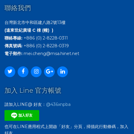
聯絡我們
台灣新北市中和區建八路2號13樓
(遠東世紀廣場 C 棟 (幢) )
聯絡專線:
+886 (0) 2-8228-0311
傳真號碼:
+886 (0) 2-8228-0319
電子郵件:
mei.cheng@msa.hinet.net
加入 Line 官方帳號
請加入LINE@ 好友：
@436xnpba
也可在LINE應用程式上開啟「好友」分頁，掃描此行動條碼，加入
好友。