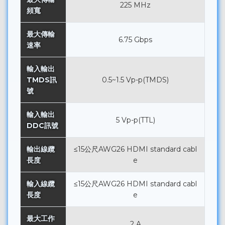
225 MHz
頻寬
最大傳輸
6.75 Gbps
速率
輸入輸出
TMDS訊
0.5~1.5 Vp-p(TMDS)
號
輸入輸出
5 Vp-p(TTL)
DDC訊號
輸出線纜
≤15公尺AWG26 HDMI standard cabl
長度
e
輸入線纜
≤15公尺AWG26 HDMI standard cabl
長度
e
最大工作
2 A