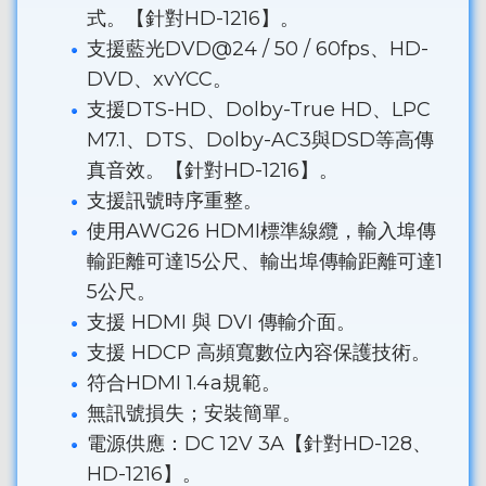
式。【針對HD-1216】。
支援藍光DVD@24 / 50 / 60fps、HD-
DVD、xvYCC。
支援DTS-HD、Dolby-True HD、LPC
M7.1、DTS、Dolby-AC3與DSD等高傳
真音效。【針對HD-1216】。
支援訊號時序重整。
使用AWG26 HDMI標準線纜，輸入埠傳
輸距離可達15公尺、輸出埠傳輸距離可達1
5公尺。
支援 HDMI 與 DVI 傳輸介面。
支援 HDCP 高頻寬數位內容保護技術。
符合HDMI 1.4a規範。
無訊號損失；安裝簡單。
電源供應：DC 12V 3A【針對HD-128、
HD-1216】。