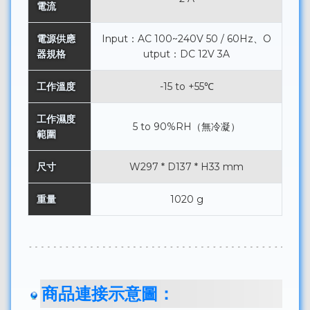
電流
電源供應
Input：AC 100~240V 50 / 60Hz、O
器規格
utput：DC 12V 3A
工作溫度
-15 to +55℃
工作濕度
5 to 90%RH（無冷凝）
範圍
尺寸
W297 * D137 * H33 mm
重量
1020 g
商品連接示意圖：