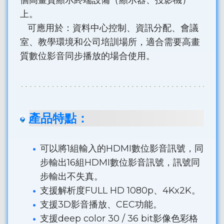
個高畫質顯示終端設備（顯示器、投影機）
上。
可應用於：資料中心控制、資訊分配、會議
室、教學環境和公司培訓場所，適合需要高畫
質數位影音同步播放的場合使用。
產品特點：
可以將1組輸入的HDMI數位影音訊號，同
步輸出16組HDMI數位影音訊號，訊號同
步輸出不失真。
支援解析度FULL HD 1080p、4Kx2K。
支援3D影音播放、CEC功能。
支援deep color 30 / 36 bit影像色彩格