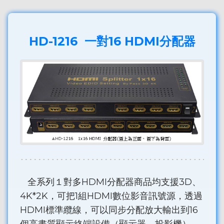
HD-1216 一對16 HDMI分配器
全系列１對多HDMI分配器商品均支援3D、
4K*2K，可把1組HDMI數位影音訊號源，透過
HDMI標準纜線，可以同步分配放大輸出到16