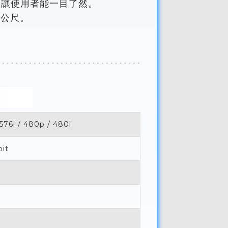
，讓使用者能一目了然。
5公尺。
576i / 480p / 480i
bit