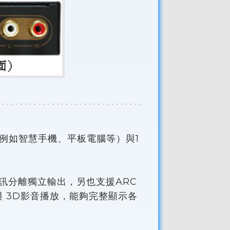
（例如智慧手機、平板電腦等）與1
。
訊分離獨立輸出，另也支援ARC
與 3D影音播放，能夠完整顯示各