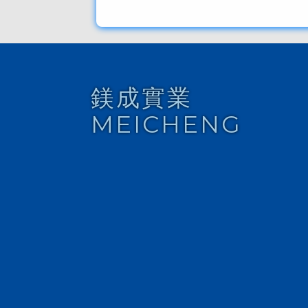
鎂成實業
MEICHENG