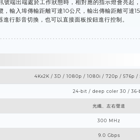
或訊號端出端處於工作狀態時，相對應的指示燈會亮起
準線纜，輸入埠傳輸距離可達10公尺，輸出傳輸距離可達1
器進行影音切換，也可以直接面板按鈕進行控制。
4Kx2K / 3D / 1080p / 1080i / 720p / 576p / 
24-bit / deep coler 30 / 36-
光纖、左右聲道
300 MHz
9.0 Gbps