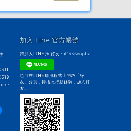
加入 Line 官方帳號
請加入LINE@ 好友：
@436xnpba
3樓
0311
也可在LINE應用程式上開啟「好
0319
友」分頁，掃描此行動條碼，加入好
hine
友。