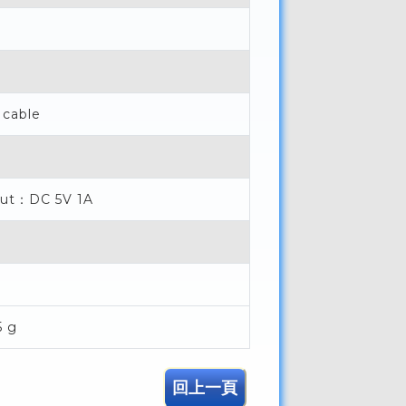
cable
ut：DC 5V 1A
5 g
回上一頁