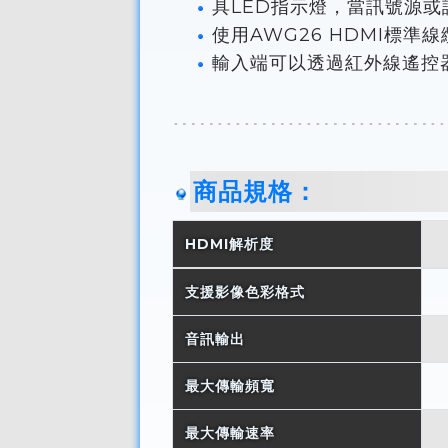
具LED指示燈，當訊號源
使用AWG26 HDMI標
輸入端可以透過紅外線遙控
商品規格：
HDMI解析度
支援影像色彩格式
音訊輸出
最大傳輸頻寬
最大傳輸速率