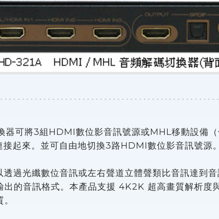
切換器可將3組HDMI數位影音訊號源或MHL移動設備
連接起來。並可自由地切換3路HDMI數位影音訊號源
透過光纖數位音訊或左右聲道立體聲類比音訊達到音
出的音訊格式。本產品支援 4K2K 超高畫質解析度
質。