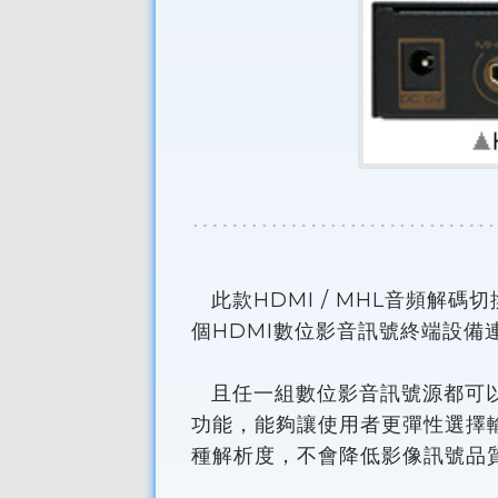
此款HDMI / MHL音頻解碼
個HDMI數位影音訊號終端設備
且任一組數位影音訊號源都可以
功能，能夠讓使用者更彈性選擇輸
種解析度，不會降低影像訊號品