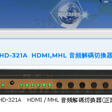
HD-321A HDMI,MHL 音頻解碼切換