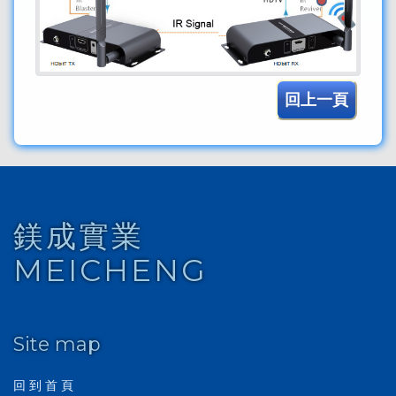
回上一頁
鎂成實業
MEICHENG
Site map
回 到 首 頁