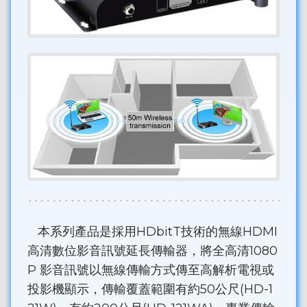
本系列產品是採用HDbitT技術的無線HDMI
高清數位影音訊號延長傳輸器，將全高清1080
P 影音訊號以無線傳輸方式傳至高解析電視或
投影機顯示，傳輸覆蓋範圍有約50公尺(HD-1