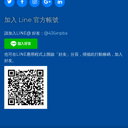
加入 Line 官方帳號
請加入LINE@ 好友：
@436xnpba
也可在LINE應用程式上開啟「好友」分頁，掃描此行動條碼，加入
好友。