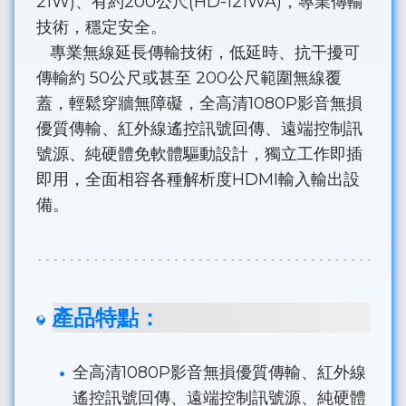
21W)、有約200公尺(HD-121WA)，專業傳輸
技術，穩定安全。
專業無線延長傳輸技術，低延時、抗干擾可
傳輸約 50公尺或甚至 200公尺範圍無線覆
蓋，輕鬆穿牆無障礙，全高清1080P影音無損
優質傳輸、紅外線遙控訊號回傳、遠端控制訊
號源、純硬體免軟體驅動設計，獨立工作即插
即用，全面相容各種解析度HDMI輸入輸出設
備。
產品特點：
全高清1080P影音無損優質傳輸、紅外線
遙控訊號回傳、遠端控制訊號源、純硬體