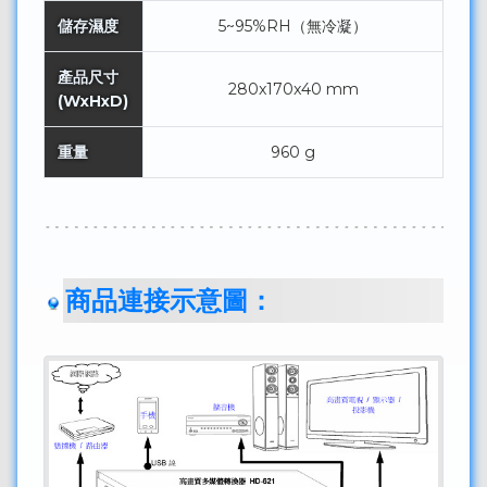
儲存濕度
5~95%RH（無冷凝）
產品尺寸
280x170x40 mm
(WxHxD)
重量
960 g
商品連接示意圖：