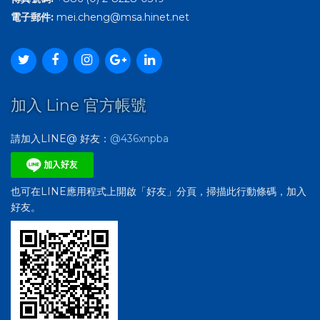
電子郵件:
mei.cheng@msa.hinet.net
加入 Line 官方帳號
請加入LINE@ 好友：
@436xnpba
也可在LINE應用程式上開啟「好友」分頁，掃描此行動條碼，加入
好友。