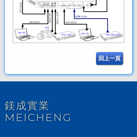
回上一頁
鎂成實業
MEICHENG