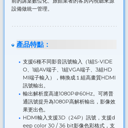
前的講桌數位化、旅館業者的客房內視聽來源
設備做統一管理。
產品特點：
支援6種不同影音訊號輸入（1組S-VIDE
O、1組AV端子、1組VGA端子、3組HD
MI端子輸入），轉換成１組高畫質HDMI
訊號輸出。
輸出解析度高達1080P＠60Hz。可將普
通訊號提升為1080P高解析輸出，影像效
果更出色。
HDMI輸入支援3D（24P）訊號，支援d
eep color 30 / 36 bit影像色彩格式，支