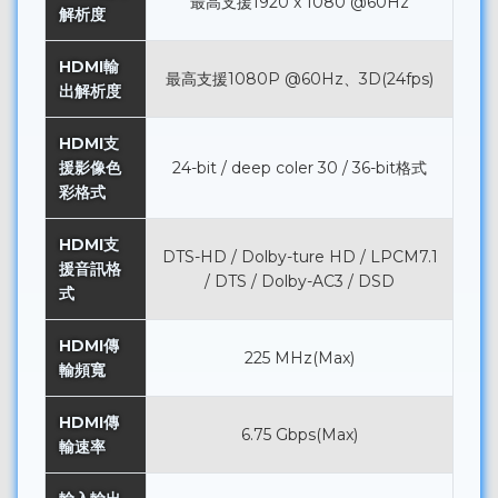
最高支援1920 x 1080 @60Hz
解析度
HDMI輸
最高支援1080P @60Hz、3D(24fps)
出解析度
HDMI支
援影像色
24-bit / deep coler 30 / 36-bit格式
彩格式
HDMI支
DTS-HD / Dolby-ture HD / LPCM7.1
援音訊格
/ DTS / Dolby-AC3 / DSD
式
HDMI傳
225 MHz(Max)
輸頻寬
HDMI傳
6.75 Gbps(Max)
輸速率