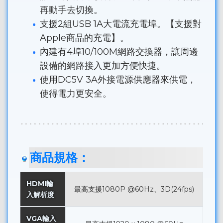
再動手去切換。
支援2組USB 1A大電流充電埠。【支援對
Apple商品的充電】。
內建有4埠10/100M網路交換器，讓周邊
設備的網路接入更加方便快捷。
使用DC5V 3A外接電源供應器來供電，
使得電力更安全。
商品規格：
HDMI輸
最高支援1080P @60Hz、3D(24fps)
入解析度
VGA輸入