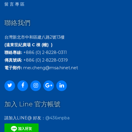
留 言 專 區
聯絡我們
台灣新北市中和區建八路2號13樓
(遠東世紀廣場 C 棟 (幢) )
聯絡專線:
+886 (0) 2-8228-0311
傳真號碼:
+886 (0) 2-8228-0319
電子郵件:
mei.cheng@msa.hinet.net
加入 Line 官方帳號
請加入LINE@ 好友：
@436xnpba