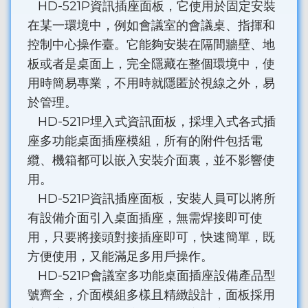
HD-521P資訊插座面板，它使用於固定安裝
在某一環境中，例如會議室的會議桌、指揮和
控制中心操作臺。它能夠安裝在隔間牆壁、地
板或者是桌面上，完全隱藏在整個環境中，使
用時簡易專業，不用時就隱匿於視線之外，易
於管理。
HD-521P埋入式資訊面板，採埋入式各式插
座多功能桌面插座模組，所有的附件包括電
纜、機箱都可以嵌入安裝介面裏，並不影響使
用。
HD-521P資訊插座面板，安裝人員可以將所
有設備介面引入桌面插座，無需焊接即可使
用，只要將接頭對接插座即可，快速簡單，既
方便使用，又能滿足多用戶操作。
HD-521P會議室多功能桌面插座設備產品型
號齊全，介面模組多樣且精緻設計，面板採用