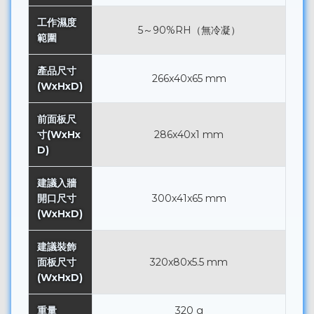
工作濕度
5～90%RH（無冷凝）
範圍
產品尺寸
266x40x65 mm
(WxHxD)
前面板尺
寸(WxHx
286x40x1 mm
D)
建議入牆
開口尺寸
300x41x65 mm
(WxHxD)
建議裝飾
面板尺寸
320x80x5.5 mm
(WxHxD)
重量
320 g