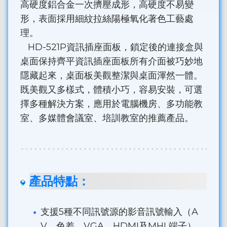
高硬度鋁合金一次擠壓成形，高硬度不易變
形，表面採用細紋拉絲陽極氧化著色工藝處
理。
HD-521P資訊插座面板，鎖定後的連接盒與
桌面保持齊平資訊插座面板所有介面被巧妙地
隱藏起來，桌面板美觀整潔與桌面渾然一體。
既美觀又多樣式，體積小巧，容易安裝，可選
擇多種解決方案，應用於電腦機房、多功能教
室、多媒體會議室、培訓教室的推薦產品。
產品特點：
支援5種不同訊號源的影音訊號輸入（A
V、色差、VGA、HDMI及MHL端子），