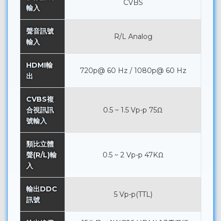
CVBS
輸入
聲音訊號
R/L Analog
輸入
HDMI輸
720p@ 60 Hz / 1080p@ 60 Hz
出
CVBS複
合視訊訊
0.5 ~ 1.5 Vp-p 75Ω
號輸入
類比立體
聲(R/L)輸
0.5 ~ 2 Vp-p 47KΩ
入
輸出DDC
5 Vp-p(TTL)
訊號