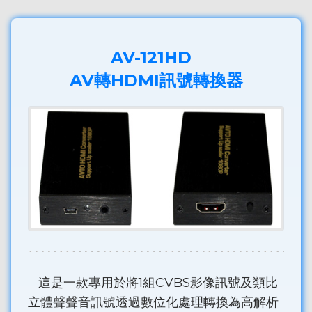
AV-121HD
AV轉HDMI訊號轉換器
這是一款專用於將1組CVBS影像訊號及類比
立體聲聲音訊號透過數位化處理轉換為高解析