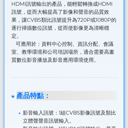
HDMI訊號輸出的產品，能輕鬆轉換成HDMI
訊號，從而大幅提高了影像和聲音的品質效
果，讓CVBS類比訊號提升為720P或1080P的
逐行掃描數位訊號，從而使影像更為清晰穩
定。
可應用於：資料中心控制、資訊分配、會議
室、教學環境和公司培訓場所，適合需要高畫
質數位影音播放及影音應用環境使用。
產品特點：
影音輸入訊號：1組CVBS影像訊號及類比
立體聲聲音訊號輸入。