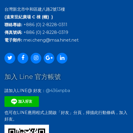
台灣新北市中和區建八路2號13樓
(遠東世紀廣場 C 棟 (幢) )
聯絡專線:
+886 (0) 2-8228-0311
傳真號碼:
+886 (0) 2-8228-0319
電子郵件:
mei.cheng@msa.hinet.net
加入 Line 官方帳號
請加入LINE@ 好友：
@436xnpba
也可在LINE應用程式上開啟「好友」分頁，掃描此行動條碼，加入
好友。