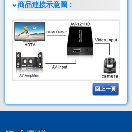
商品連接示意圖：
回上一頁