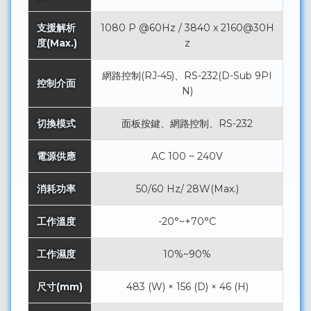
支援解析
1080 P @60Hz / 3840 x 2160@30H
度(Max.)
z
網路控制(RJ-45)、RS-232(D-Sub 9PI
控制介面
N)
切換模式
面板按鍵、網路控制、RS-232
電源供應
AC 100 ~ 240V
消耗功率
50/60 Hz/ 28W(Max.)
工作溫度
-20°~+70°C
工作濕度
10%~90%
尺寸(mm)
483 (W) × 156 (D) × 46 (H)