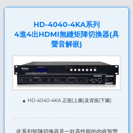
HD-4040-4KA系列
4進4出HDMI無縫矩陣切換器(具
聲音解嵌)
▲ HD-4040-4KA 正面(上圖)及背面(下圖)
此系列矩陣切換器是一款高性能的內嵌智慧