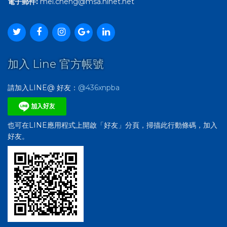
電子郵件:
mei.cheng@msa.hinet.net
加入 Line 官方帳號
請加入LINE@ 好友：
@436xnpba
也可在LINE應用程式上開啟「好友」分頁，掃描此行動條碼，加入
好友。