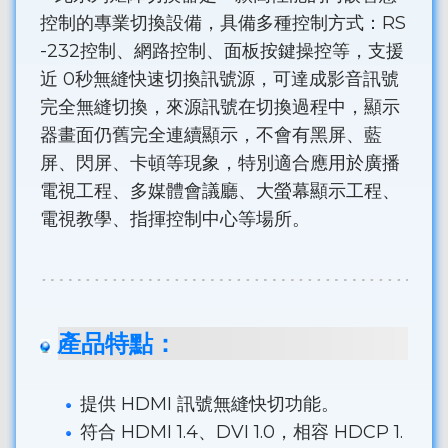
控制的專業切換設備，具備多種控制方式：RS
-232控制、網路控制、面板按鍵操控等，支援
近 0秒無縫快速切換訊號源，可達成影音訊號
完全無縫切換，來源訊號在切換過程中，顯示
器畫面仍舊完全連續顯示，不會有黑屏、藍
屏、閃屏、卡頓等現象，特別適合應用於廣播
電視工程、多媒體會議廳、大螢幕顯示工程、
電視教學、指揮控制中心等場所。
產品特點：
提供 HDMI 訊號無縫快切功能。
符合 HDMI 1.4、DVI 1.0，相容 HDCP 1.