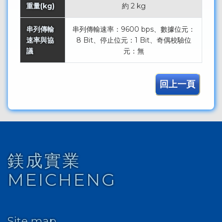
重量(kg)
約 2 kg
串列傳輸
串列傳輸速率：9600 bps、數據位元：
速率與協
8 Bit、停止位元：1 Bit、奇偶校驗位
議
元：無
回上一頁
鎂成實業
MEICHENG
Site map