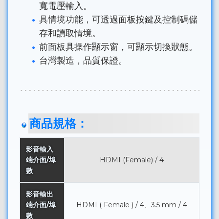
寬電壓輸入。
具情境功能，可透過面板按鍵及控制碼儲
存和讀取情境。
前面板具操作顯示窗，可顯示切換狀態。
台灣製造，品質保證。
商品規格：
影音輸入
端介面/埠
HDMI (Female) / 4
數
影音輸出
端介面/埠
HDMI ( Female ) / 4、3.5 mm / 4
數