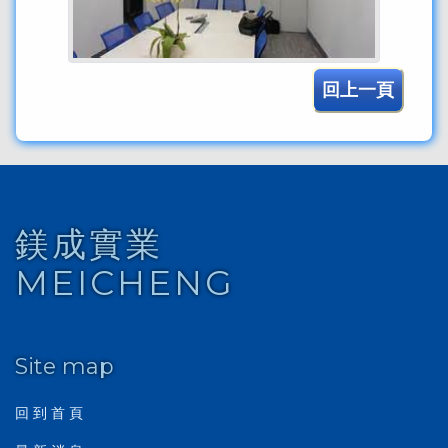
回上一頁
鎂成實業
MEICHENG
Site map
回 到 首 頁