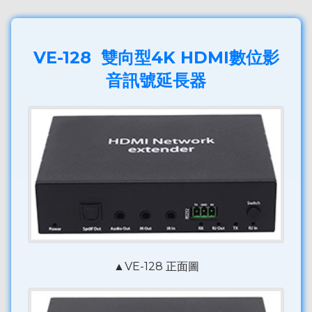
VE-128 雙向型4K HDMI數位影
音訊號延長器
▲VE-128 正面圖