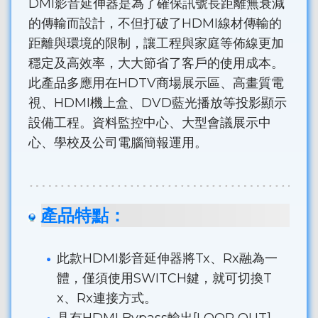
DMI影音延伸器是為了確保訊號長距離無衰減
的傳輸而設計，不但打破了HDMI線材傳輸的
距離與環境的限制，讓工程與家庭等佈線更加
穩定及高效率，大大節省了客戶的使用成本。
此產品多應用在HDTV商場展示區、高畫質電
視、HDMI機上盒、DVD藍光播放等投影顯示
設備工程。資料監控中心、大型會議展示中
心、學校及公司電腦簡報運用。
產品特點：
此款HDMI影音延伸器將Tx、Rx融為一
體，僅須使用SWITCH鍵，就可切換T
x、Rx連接方式。
具有HDMI Bypass輸出[LOOP OUT]，