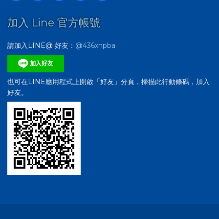
加入 Line 官方帳號
請加入LINE@ 好友：
@436xnpba
也可在LINE應用程式上開啟「好友」分頁，掃描此行動條碼，加入
好友。