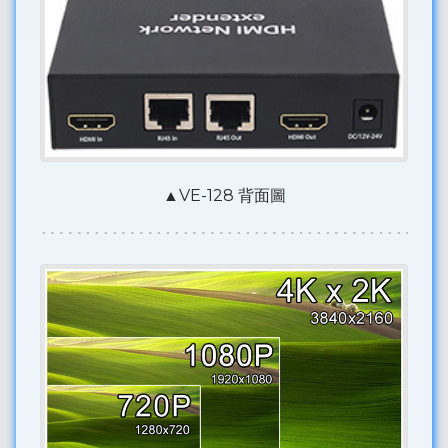
▲VE-128 背面圖