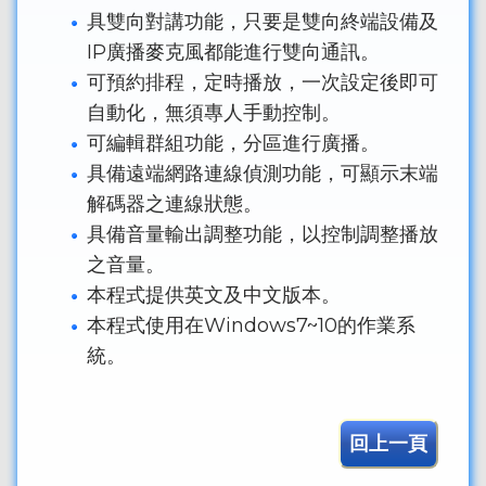
具雙向對講功能，只要是雙向終端設備及
IP廣播麥克風都能進行雙向通訊。
可預約排程，定時播放，一次設定後即可
自動化，無須專人手動控制。
可編輯群組功能，分區進行廣播。
具備遠端網路連線偵測功能，可顯示末端
解碼器之連線狀態。
具備音量輸出調整功能，以控制調整播放
之音量。
本程式提供英文及中文版本。
本程式使用在Windows7~10的作業系
統。
回上一頁