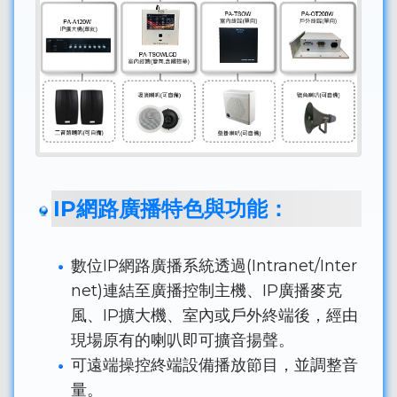
IP網路廣播特色與功能：
數位IP網路廣播系統透過(Intranet/Inter
net)連結至廣播控制主機、IP廣播麥克
風、IP擴大機、室內或戶外終端後，經由
現場原有的喇叭即可擴音揚聲。
可遠端操控終端設備播放節目，並調整音
量。