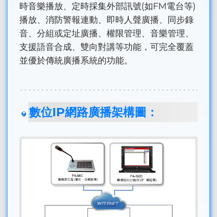
時音樂播放、定時採集外部訊號(如FM電台等)
播放、消防警報連動、即時人聲廣播、同步錄
音、分組或定址廣播、權限管理、音樂管理、
支援語音合成、雙向對講等功能，可完全覆蓋
並優於傳統廣播系統的功能。
數位IP網路廣播架構圖：