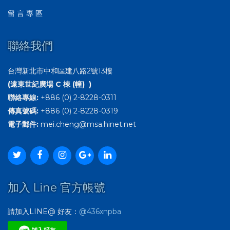
留 言 專 區
聯絡我們
台灣新北市中和區建八路2號13樓
(遠東世紀廣場 C 棟 (幢) )
聯絡專線:
+886 (0) 2-8228-0311
傳真號碼:
+886 (0) 2-8228-0319
電子郵件:
mei.cheng@msa.hinet.net
加入 Line 官方帳號
請加入LINE@ 好友：
@436xnpba