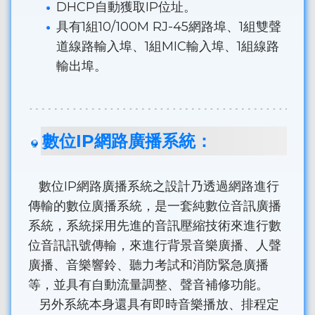
DHCP自動獲取IP位址。
具有1組10/100M RJ-45網路埠、1組雙聲
道線路輸入埠、1組MIC輸入埠、1組線路
輸出埠。
數位IP網路廣播系統：
數位IP網路廣播系統之設計乃透過網路進行
傳輸的數位廣播系統，是一套純數位音訊廣播
系統，系統採用先進的音訊壓縮技術來進行數
位音訊訊號傳輸，來進行背景音樂廣播、人聲
廣播、音樂響鈴、聽力考試和消防緊急廣播
等，並具有自動流量調整、聲音補修功能。
另外系統本身還具有即時音樂播放、排程定