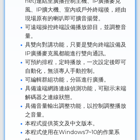
net)連結至廣播控制主機、IP廣播麥克
風、IP擴大機、室內或戶外終端後，經由
現場原有的喇叭即可擴音揚聲。
可遠端操控終端設備播放節目，並調整音
量。
具雙向對講功能，只要是雙向終端設備及
IP廣播麥克風都能進行雙向通訊。
可預約排程，定時播放，一次設定後即可
自動化，無須專人手動控制。
可編輯群組功能，分區進行廣播。
具備遠端網路連線偵測功能，可顯示末端
解碼器之連線狀態。
具備音量輸出調整功能，以控制調整播放
之音量。
本程式提供英文及中文版本。
本程式使用在Windows7~10的作業系