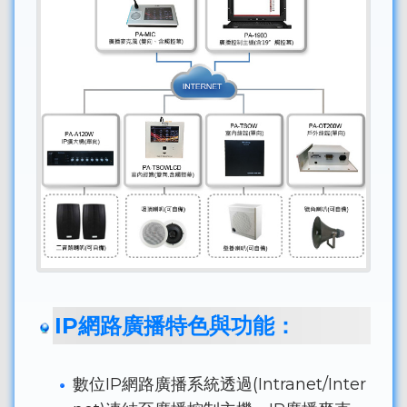
IP網路廣播特色與功能：
數位IP網路廣播系統透過(Intranet/Inter