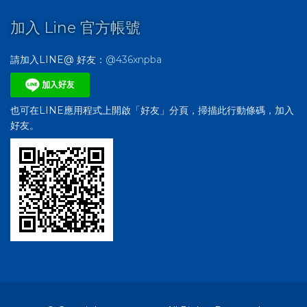
加入 Line 官方帳號
請加入LINE@ 好友：
@436xnpba
也可在LINE應用程式上開啟「好友」分頁，掃描此行動條碼，加入
好友。