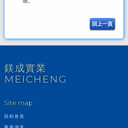
統。
回上一頁
鎂成實業
MEICHENG
Site map
回 到 首 頁
最 新 消 息