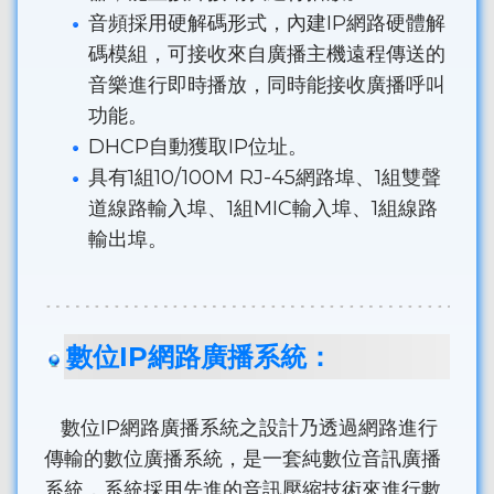
音頻採用硬解碼形式，內建IP網路硬體解
碼模組，可接收來自廣播主機遠程傳送的
音樂進行即時播放，同時能接收廣播呼叫
功能。
DHCP自動獲取IP位址。
具有1組10/100M RJ-45網路埠、1組雙聲
道線路輸入埠、1組MIC輸入埠、1組線路
輸出埠。
數位IP網路廣播系統：
數位IP網路廣播系統之設計乃透過網路進行
傳輸的數位廣播系統，是一套純數位音訊廣播
系統，系統採用先進的音訊壓縮技術來進行數