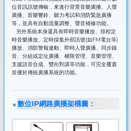
位音訊訊號傳輸，來進行背景音樂廣播、人聲
廣播、音樂響鈴、聽力考試和消防緊急廣播
等，並具有自動流量調整、聲音補修功能。
另外系統本身還具有即時音樂播放、排程定
時音樂播放、定時採集外部訊號(如FM電台等)
播放、消防警報連動、即時人聲廣播、同步錄
音、分組或定址廣播、權限管理、音樂管理、
支援語音合成、雙向對講等功能，可完全覆蓋
並優於傳統廣播系統的功能。
數位IP網路廣播架構圖：