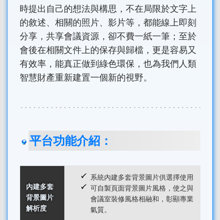
時提出自己的想法與構思，不在局限於文字上
的敘述、相關的照片、影片等，都能線上即刻
分享，共享會議資源，卻不費一紙一筆；至於
會後在相關文件上的保存與歸檔，更是容易又
有效率，能真正做到綠色環保，也為我們人類
智慧財產重新建置一個新的視野。
平台功能介紹：
系統內建多套背景圖片供選擇使用
內建多套
可自製頁面背景圖片風格，使之與
背景圖片
會議室裝修風格相融和，彰顯專業
解析度
氣質。