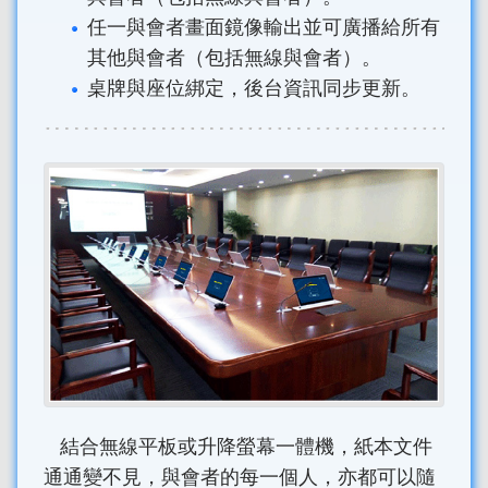
任一與會者畫面鏡像輸出並可廣播給所有
其他與會者（包括無線與會者）。
桌牌與座位綁定，後台資訊同步更新。
結合無線平板或升降螢幕一體機，紙本文件
通通變不見，與會者的每一個人，亦都可以隨