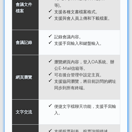
會議文件
等)。
檔案
支援各種文書檔案格式。
支援與會人員上傳和下載檔案。
記錄會議內容。
會議記錄
支援手寫輸入和鍵盤輸入。
瀏覽網頁內容，登入OA系統、辦
公E-Mail信箱等。
可在後台管理中設定主頁。
網頁瀏覽
支援協同瀏覽，將目前訪問的網址
同步到所有終端。
便捷文字檔聊天功能，支援手寫輸
文字交流
入。
支援投票列表、投票說明描述。