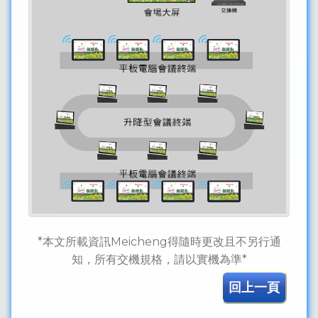
*本文所載資訊Meicheng得隨時更改且不另行通
知，所有交機規格，請以實機為準*
回上一頁