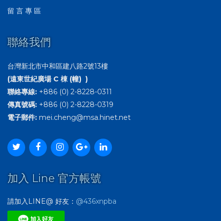
留 言 專 區
聯絡我們
台灣新北市中和區建八路2號13樓
(遠東世紀廣場 C 棟 (幢) )
聯絡專線:
+886 (0) 2-8228-0311
傳真號碼:
+886 (0) 2-8228-0319
電子郵件:
mei.cheng@msa.hinet.net
加入 Line 官方帳號
請加入LINE@ 好友：
@436xnpba