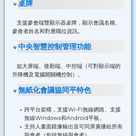
桌牌
支援參會端雙顯示器桌牌，顯示會議名稱、
參會者姓名和對應職位資訊。
中央智慧控制管理功能
如大屏端、後勤端、中控端（可對顯示端的
升降機及電腦開關機控制）。
無紙化會議協同平特色
跨平台架構，支援Wi-Fi無線網路、支援
無線Windows和Android平板。
主持人畫面鏡像輸出並可同屏廣播給所有
與會者（包括無線與會者）。