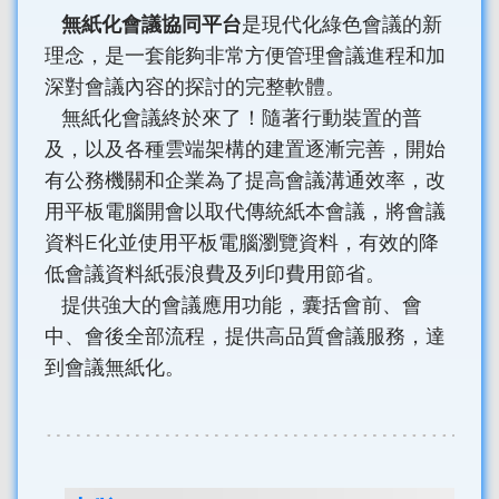
無紙化會議協同平台
是現代化綠色會議的新
理念，是一套能夠非常方便管理會議進程和加
深對會議內容的探討的完整軟體。
無紙化會議終於來了！隨著行動裝置的普
及，以及各種雲端架構的建置逐漸完善，開始
有公務機關和企業為了提高會議溝通效率，改
用平板電腦開會以取代傳統紙本會議，將會議
資料E化並使用平板電腦瀏覽資料，有效的降
低會議資料紙張浪費及列印費用節省。
提供強大的會議應用功能，囊括會前、會
中、會後全部流程，提供高品質會議服務，達
到會議無紙化。