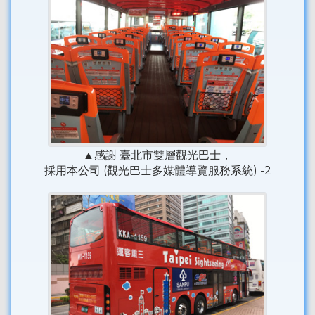
▲感謝 臺北市雙層觀光巴士，
採用本公司 (觀光巴士多媒體導覽服務系統) -2