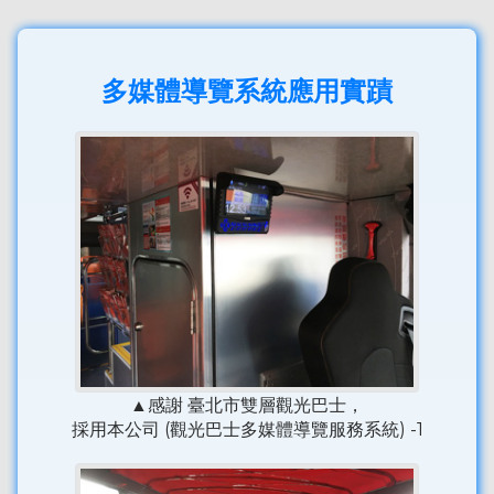
多媒體導覽系統應用實蹟
▲感謝 臺北市雙層觀光巴士，
採用本公司 (觀光巴士多媒體導覽服務系統) -1