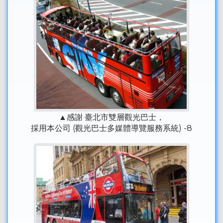
▲感謝 臺北市雙層觀光巴士，
採用本公司 (觀光巴士多媒體導覽服務系統) -8