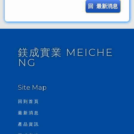
回 最新消息
鎂成實業 MEICHE
NG
Site Map
回 到 首 頁
最 新 消 息
產 品 資 訊