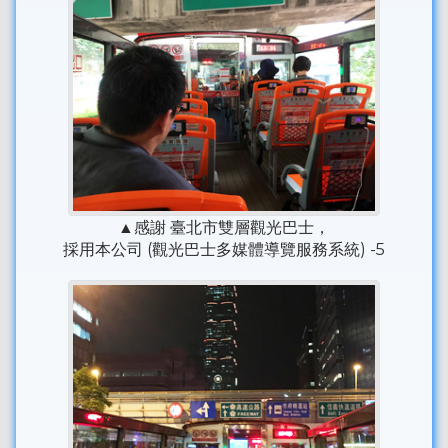
▲感謝 臺北市雙層觀光巴士，
採用本公司 (觀光巴士多媒體導覽服務系統) -5