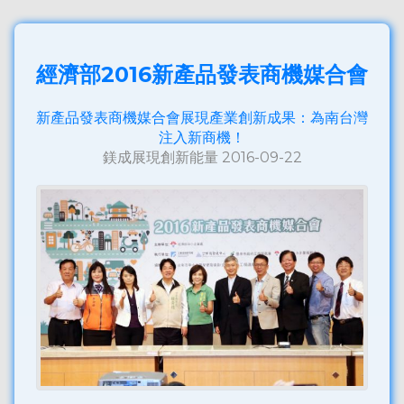
經濟部2016新產品發表商機媒合會
新產品發表商機媒合會展現產業創新成果：為南台灣
注入新商機！
鎂成展現創新能量 2016-09-22