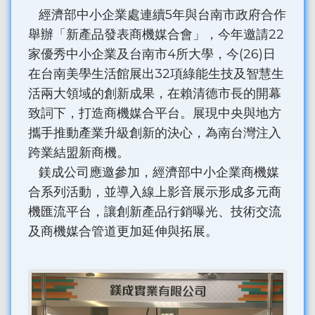
經濟部中小企業處連續5年與台南市政府合作
舉辦「新產品發表商機媒合會」，今年邀請22
家優秀中小企業及台南市4所大學，今(26)日
在台南美學生活館展出32項綠能生技及智慧生
活兩大領域的創新成果，在賴清德市長的開幕
致詞下，打造商機媒合平台。展現中央與地方
攜手推動產業升級創新的決心，為南台灣注入
跨業結盟新商機。
鎂成公司應邀參加，經濟部中小企業商機媒
合系列活動，並導入線上影音展示形成多元商
機匯流平台，讓創新產品行銷曝光、技術交流
及商機媒合管道更加延伸與拓展。