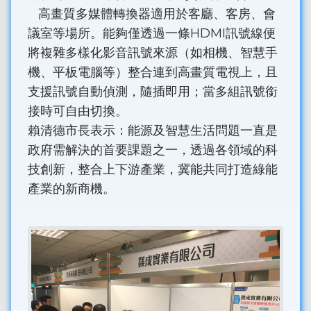
高畫質多媒體轉換器適用於客廳、客房、會
議室等場所。能夠僅透過一條HDMI訊號線便
將複雜多樣化影音訊號來源（如相機、智慧手
機、平板電腦等）整合連到高畫質電視上，且
支援訊號自動偵測，隨插即用；當多組訊號銜
接時可自由切換。
賴清德市長表示：能源及智慧生活問題一直是
政府需解決的首要課題之一，透過各領域的科
技創新，整合上下游產業，冀能共同打造綠能
產業的新商機。