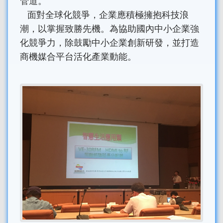
管道。
面對全球化競爭，企業應積極擁抱科技浪
潮，以掌握致勝先機。為協助國內中小企業強
化競爭力，除鼓勵中小企業創新研發，並打造
商機媒合平台活化產業動能。