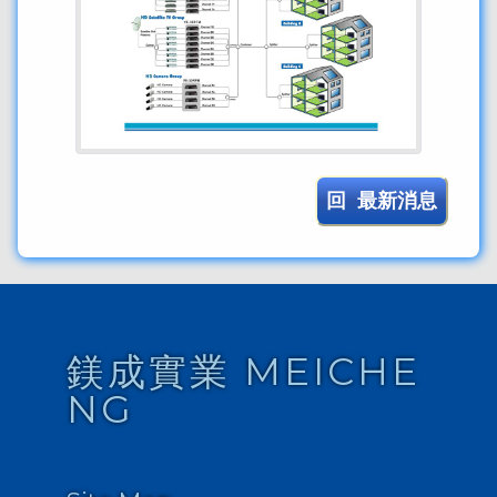
回 最新消息
鎂成實業 MEICHE
NG