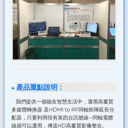
產品重點說明：
我們提供一個能在智慧生活中，運用高畫質
多媒體轉換器 及HDMI to RF同軸矩陣延長分
配器，只要利用現有第四台訊號線--同軸電纜
線就可以運用，傳送HD高畫質影像整合。