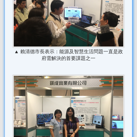
▲ 賴清德市長表示：能源及智慧生活問題一直是政
府需解決的首要課題之一