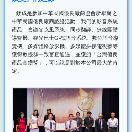
鎂成是參加中華民國優良廠商協會所舉辦之
中華民國優良廠商認證活動，我們的影音系統
產品：會議麥克風系統、同步翻譯、無線團體
導覽機、觀光巴士GPS語音系統、數位語音導
覽機、多媒體錄放影機、多媒體拼接電視牆等
獲得教授群一致審查通過，並獲頒「台灣優良
產品金鑽獎」，可以說是對於本公司最大的肯
定。