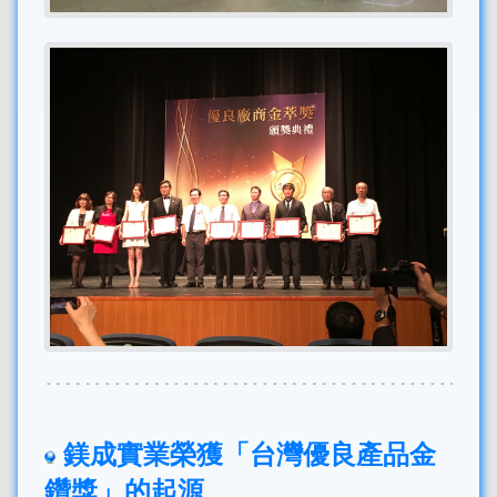
鎂成實業榮獲「台灣優良產品金
鑽獎」的起源