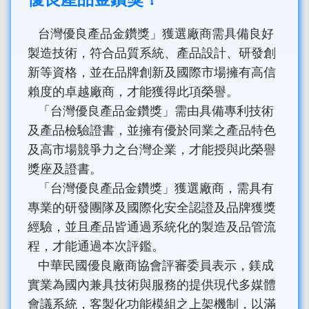
台灣優良產品金鑽獎」獲選廠商需具備良好
製造技術，符合品質系統、產品設計、研發創
新等資格，並在品牌創新及國際市場擁有高信
賴度的卓越廠商，才能獲得此項榮譽。
「台灣優良產品金鑽獎」需由具備專利技術
及產品檢驗證書，並擁有優於同業之產品特色
及高市場競爭力之台灣企業，才能授與此榮譽
獎座及證書。
「台灣優良產品金鑽獎」獲選廠商，需具有
專業的研發團隊及國際化安全認證及品牌獲獎
經驗，並且產品皆通過系統化的製造及品管流
程，才能通過本次評鑑。
中華民國優良廠商協會評審委員表示，鎂成
實業為國內兼具技術與服務的提供現代多媒體
會議系統，客製化功能模組之上架機制，以滿