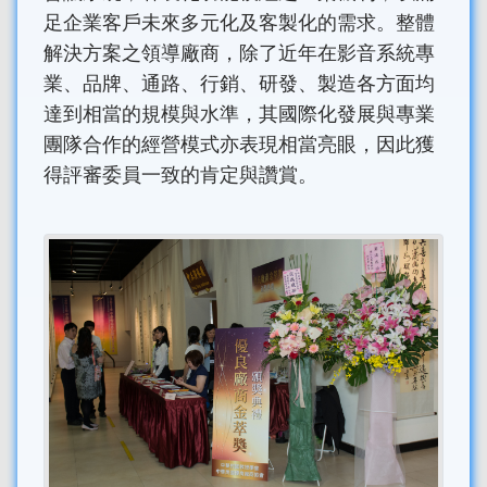
足企業客戶未來多元化及客製化的需求。整體
解決方案之領導廠商，除了近年在影音系統專
業、品牌、通路、行銷、研發、製造各方面均
達到相當的規模與水準，其國際化發展與專業
團隊合作的經營模式亦表現相當亮眼，因此獲
得評審委員一致的肯定與讚賞。