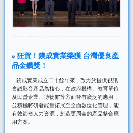
狂賀！鎂成實業榮獲 台灣優良產
品金鑽獎！
鎂成實業成立二十餘年來，致力於提供視訊
會議影音產品為核心，在政府機構、教育單位
及民營企業、博物館等方面皆有廣泛的應用，
並積極將研發能量拓展至全面數位化管理，能
有效節省人力資源，創造更周全的產品整合應
用方案。