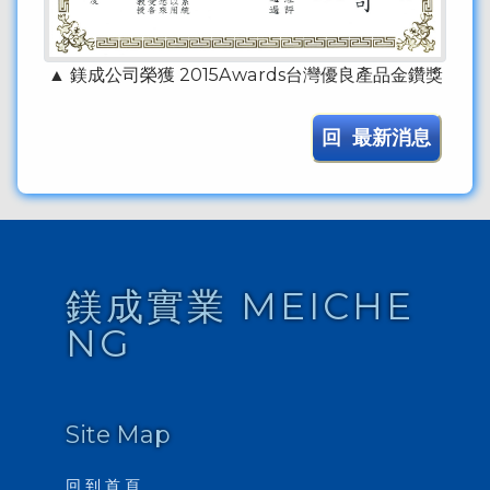
▲ 鎂成公司榮獲 2015Awards台灣優良產品金鑽獎
回 最新消息
鎂成實業 MEICHE
NG
Site Map
回 到 首 頁