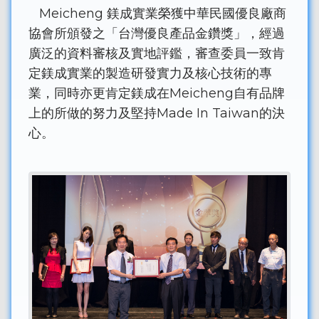
Meicheng 鎂成實業榮獲中華民國優良廠商
協會所頒發之「台灣優良產品金鑽獎」，經過
廣泛的資料審核及實地評鑑，審查委員一致肯
定鎂成實業的製造研發實力及核心技術的專
業，同時亦更肯定鎂成在Meicheng自有品牌
上的所做的努力及堅持Made In Taiwan的決
心。