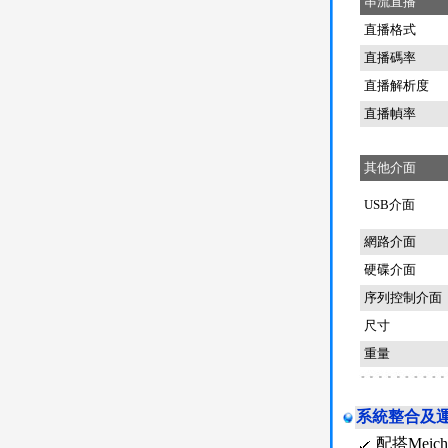
串流直播
直播格式
直播碼率
直播解析度
直播幀率
其他介面
USB介面
網路介面
硬碟介面
序列控制介面
尺寸
重量
系統整合及
配搭Mei