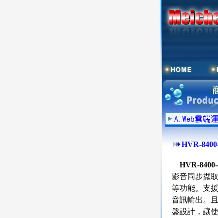
HVR-84
HVR-840
影音同步擷
等功能。支援
音訊輸出。且
盤設計，讓