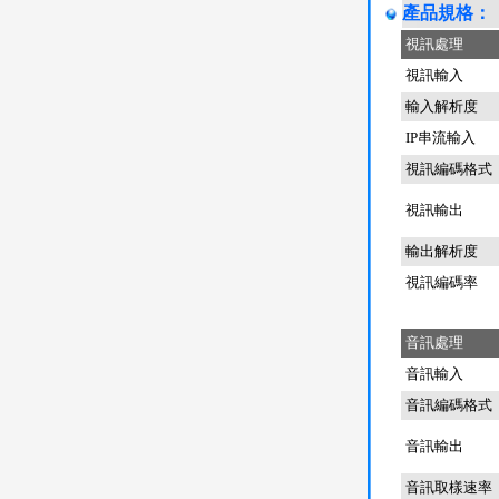
產品規格：
視訊處理
視訊輸入
輸入解析度
IP串流輸入
視訊編碼格式
視訊輸出
輸出解析度
視訊編碼率
音訊處理
音訊輸入
音訊編碼格式
音訊輸出
音訊取樣速率