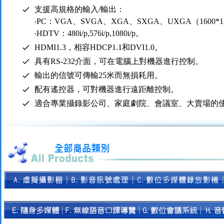
支援高規格的輸入/輸出：
‧PC：VGA、SVGA、XGA、SXGA、UXGA（1600*1
‧HDTV：480i/p,576i/p,1080i/p。
HDMI1.3，相容HDCP1.1和DVI1.0。
具有RS-232介面，可在電腦上對機器進行控制。
輸出的信號可傳輸25米而無損耗用。
配有遙控器，可對機器進行遠距離控制。
適合專業攝錄影公司、家庭劇院、會議室、大賣場的