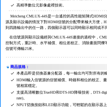
高精準數位元影像處裡技術。
Meicheng CMLUX-44S是一台遙控的高性能矩陣式HDM
源及顯示設備的情況下對HDMI信號的分配帶來極大方便，H
到四路輸出中的任一路，四個顯示器可以同時顯示相同或不
在信號源與顯示設備經與CMLUX-44S連接的過程中，CMLUX
控制方式，重計時、水平補償、相位差校正、消除畫面閃爍等
信號可傳輸25米。
商品規格：
本產品即是切換器兼分配器，每一輸出均可對所有的
HDMI輸入信號源的信號補償、時鐘和相位的校正、
號相當穩定。
支援高清晰數位TrueHD和DTS-HD降噪技術，DTS digital audi
rate)。
NPUT切換按鈕和LED顯示功能，可輕鬆的在顯示器