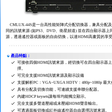
CMLUX-44S是一台高性能矩陣式分配切換器，兼具分配
同的訊號來源 (如PS3、DVD、衛星頻道) 並在四台顯示
源，透過遙控器或面板的自由切換，以達HDMI高畫質的享
產品特點：
可接收四個HDMI訊號來源，經切換可在四台顯示器
擇。
可完全支援HDMI訊號來源及顯示設備
支援解析PC：VGA~UXGA HDTV：480p~1080p 最大傳輸頻寬
具有分配及切換功能，可連續支援串聯分配器。
內建HDCP keysets讓每埠均能獨立顯示。
完全支援多聲道壓縮或未壓縮HDMI聲音輸出。
可透過面板切換或紅外線遙控器自由選擇訊號來源。