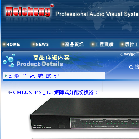
☆您的位置
CMLUX-44S _ 1.3 矩陣式分配切換器：