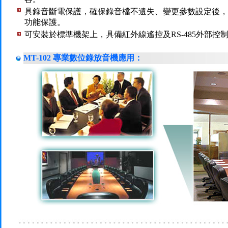
具錄音斷電保護，確保錄音檔不遺失、變更參數設定後，
功能保護。
可安裝於標準機架上，具備紅外線遙控及RS-485外部控
MT-102 專業數位錄放音機應用：