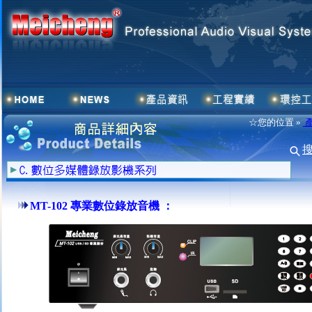
☆您的位置 »
MT-102 專業數位錄放音機 ：