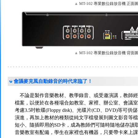
▲
MT-102 專業數位錄放音機 正面
▲
MT-102 專業數位錄放音機 背面
會議麥克風自動錄音的時代來臨了！
不論是製作音樂教材、教學錄音、或受邀演講，教師經
檔案，以便於在各種場合如教室、家裡、辦公室、會議室
考慮3.5吋軟碟(Floppy disk)、光碟片(CD、DVD)
演進，再加上教材的種類從純文字檔發展到圖文影音等檔
短小、隨插即用的SD卡，成為教師們可隨時隨地儲存讀
音樂教室有配備，學生在家裡也有機器，只要帶卡來上課