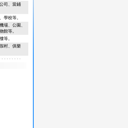
公司、當鋪
、學校等。
機場、公園、
物館等。
樓等。
假村、俱樂