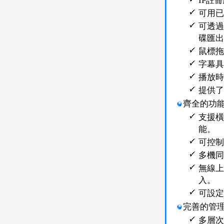
IP註
可用已
可透過
碟匯出
鼠標拖
字幕具
播放時
提供了
齊全的功
支援橫
能。
可控制
多機同
無線上
入。
可設定
完善的管
多層次