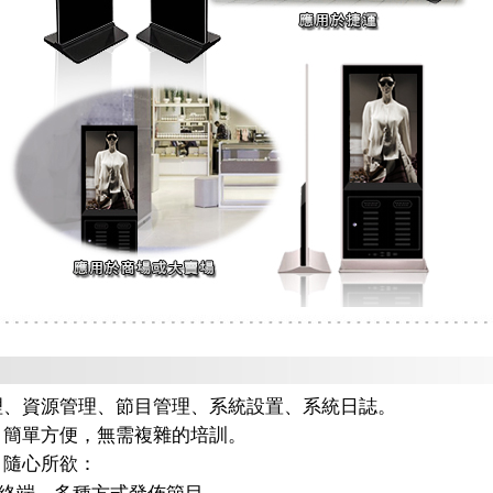
：
理、資源管理、節目管理、系統設置、系統日誌。
，簡單方便，無需複雜的培訓。
，隨心所欲：