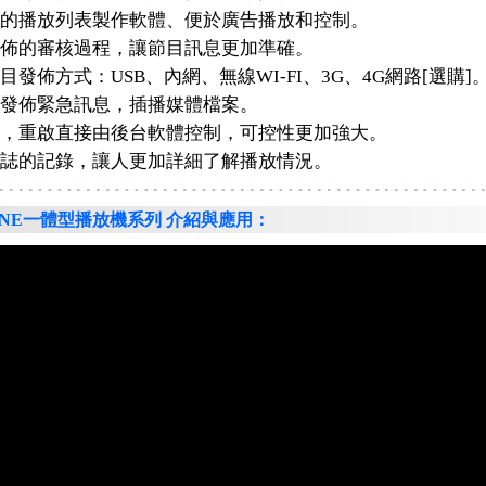
的播放列表製作軟體、便於廣告播放和控制。
佈的審核過程，讓節目訊息更加準確。
目發佈方式：USB、內網、無線WI-FI、3G、4G網路[選購]
發佈緊急訊息，插播媒體檔案。
，重啟直接由後台軟體控制，可控性更加強大。
誌的記錄，讓人更加詳細了解播放情況。
N-ONE一體型播放機系列 介紹與應用：