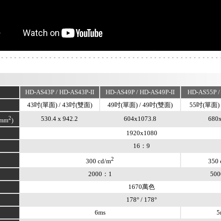
：
HD-AS43P / HD-AS43P-II
HD-AS49P / HD-AS49P-II
HD-AS55P /
43吋(單面) / 43吋(雙面)
49吋(單面) / 49吋(雙面)
55吋(單面) 
2
530.4 x 942.2
604x1073.8
680
mm
)
1920x1080
16：9
2
300 cd/m
350 
2000：1
50
1670萬色
178° / 178°
6ms
5