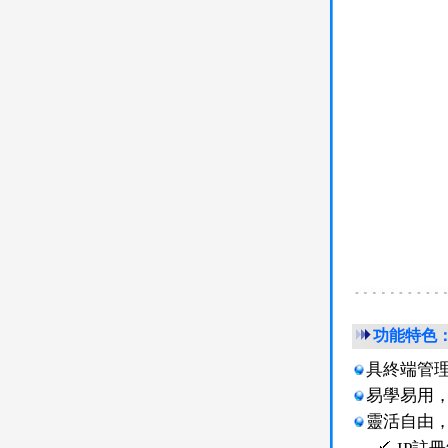
功能特色
具終端管
易學易用
靈活自由