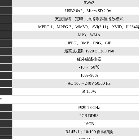
5Wx2
USB2.0x2、Micro SD 2.0x1
支援循環、定時、插播等多種播放模式
MPEG-1、MPEG-2、WMV9、AVI(3.11)、XVID、H.264
MP3、WMA
JPEG、BMP、PNG、GIF
最高支援到 1920 x 1280 P60
紅外線遙控器
-10 ~ +50℃
10%~90%
AC 100 ~ 240V 50/60 Hz
≦ 150W
性
四核 1.6GHz
2GB DDR3
16GB
RJ-45x1；10/100 自動切換