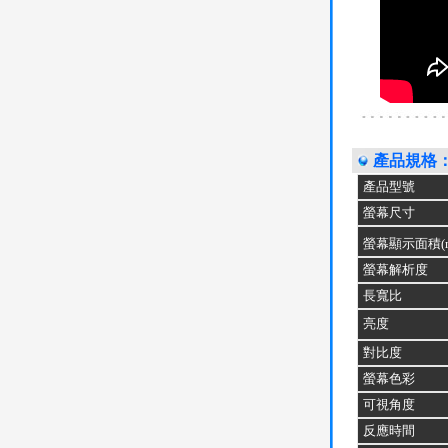
產品規格
產品型號
螢幕尺寸
螢幕顯示面積(
螢幕解析度
長寬比
亮度
對比度
螢幕色彩
可視角度
反應時間