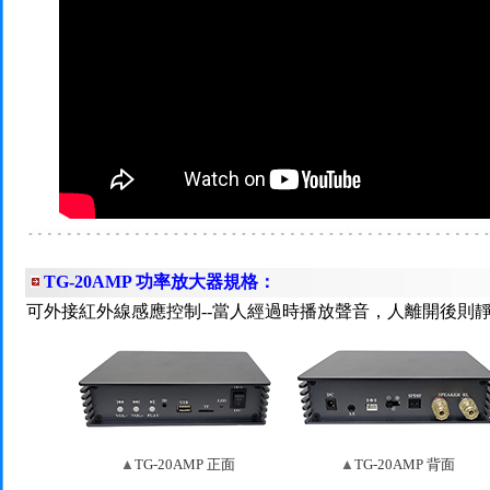
TG-20AMP 功率放大器規格：
可外接紅外線感應控制--當人經過時播放聲音，人離開後則
▲
TG-20AMP 正面
▲
TG-20AMP 背面