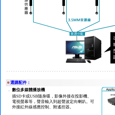
選購配件：
．
數位多媒體播放機
插SD卡或USB隨身碟，影像外接在投影機、
電視螢幕等，聲音輸入到超聲波定向喇叭。可
外接紅外線感應控制、附遙控器。