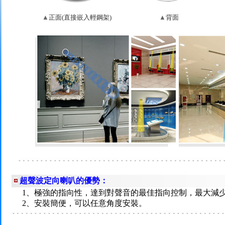
▲
正面(直接嵌入輕鋼架)
▲
背面
超聲波定向喇叭的優勢：
1、極強的指向性，達到對聲音的最佳指向控制，最大減
2、安裝簡便，可以任意角度安裝。