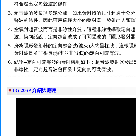
符合發出定向聲波的條件。
3.
超音波的波長頂多幾公釐，如果發射器的尺寸超過十公分
聲波的條件。因此可用這樣大小的發射器，發射出人類聽
4.
空氣對超音波而言是非線性介質，這種非線性導致定向超
波。換句話說，定向超音波成了可聞聲波的「隱形發射器
5.
身為隱形發射器的定向超音波(波束)大約呈柱狀，這根隱
發射波長並非很長(頻率並非很低)的定向可聞聲波。
6.
結論─定向可聞聲波的發射機制如下：超音波發射器發出
非線性，定向超音波會再發出定向的可聞聲波。
TG-20SP 介紹與應用：