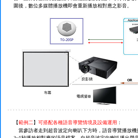
圍後，數位多媒體播放機即會重新播放相對應之影音。
【
範例二
】
可搭配各種語音導覽情境及設備運用
：
當參訪者走到超音波定向喇叭下方時，語音導覽播放機
3~5秒播放相對應的語音檔案，自超音波定向喇叭播出聲