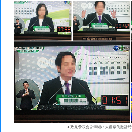
▲政見發表會 計時器 / 大螢幕倒數計