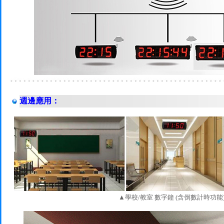
週邊應用：
▲學校/教室 數字鐘 (含倒數計時功能