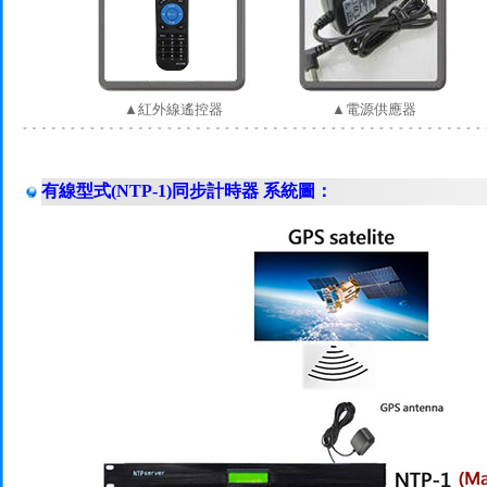
▲紅外線遙控器
▲電源供應器
有線型式(NTP-1)同步計時器 系統圖：