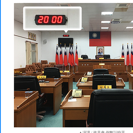
▲演講 / 政見會 倒數計時器