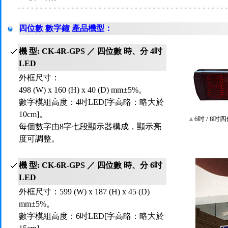
四位數 數字鐘 產品機型：
機 型: CK-4R-GPS ／ 四位數 時、分 4吋
LED
外框尺寸：
498 (W) x 160 (H) x 40 (D) mm±5%。
數字模組高度：4吋LED[字高略：略大於
10cm]。
▲
6吋 / 8
每個數字由8字七段顯示器構成，顯示亮
度可調整。
機 型: CK-6R-GPS ／ 四位數 時、分 6吋
LED
外框尺寸：599 (W) x 187 (H) x 45 (D)
mm±5%。
數字模組高度：6吋LED[字高略：略大於