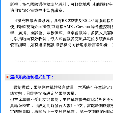
影機，符合國際通信標準的設計，可輕鬆地與 其他同樣符
適用於辦公室或中小型會議室。
可擴充投票表決系統，具有RS-232或及RS-485電腦
使用微軟視窗介面操作,或連接AMX / Crestron 等各
學、廣播、座談會、宗教儀式、圓桌會議等，多數人員需
可以清晰而有效收音，嵌入式會議麥克風具定位系統自動
發言鍵時，如有連接視訊 攝影機將同步追蹤發言者影像，
選擇系統控制模式如下︰
限制模式，限制列席單體發言數量，本系統可任意設定1
總支數，只能等於所設定的限制數量。
但主席單體不受此功能限制，主席單體優先鍵此時對所有
具輪替模式，可設定同時發言人數1～9支，當處於開啟狀
定的數量時，再開啟下一支列席單體， 第一支開啟的列席