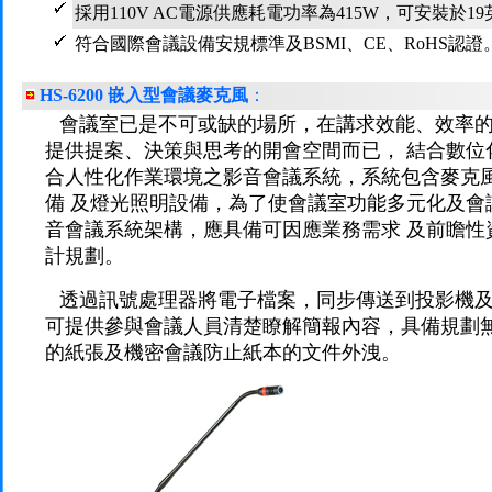
採用110V AC電源供應耗電功率為415W，可安裝於
符合國際會議設備安規標準及BSMI、CE、RoHS認證
HS-6200 嵌入型會議麥克風
：
會議室已是不可或缺的場所，在講求效能、效率
提供提案、決策與思考的開會空間而已， 結合數位
合人性化作業環境之影音會議系統，系統包含麥克
備 及燈光照明設備，為了使會議室功能多元化及會
音會議系統架構，應具備可因應業務需求 及前瞻性
計規劃。
透過訊號處理器將電子檔案，同步傳送到投影機
可提供參與會議人員清楚瞭解簡報內容，具備規劃
的紙張及機密會議防止紙本的文件外洩。