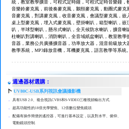
統，教室教學擴音，可程式定時鐘，可程式定時音樂鐘，
音樂鈴麥克風，前後奏麥克風，鵝頸麥克風，動圈式麥克
音麥克風，對講麥克風，收音麥克風，會議型麥克風，嵌
桌上型麥克風，埋入式麥克風，壁掛喇叭，箱型喇叭，嵌
叭，半球型喇叭，懸吊式喇叭，全天候防水喇叭，擴音喇
柱喇叭對講喇叭，消防喇叭，全音域紙盆喇叭，教室教學
音器，業務公共廣播擴音器，功率放大器，混音前級放大
教學系統，MP3錄放音機，耳機麥克風，語言教學等系統