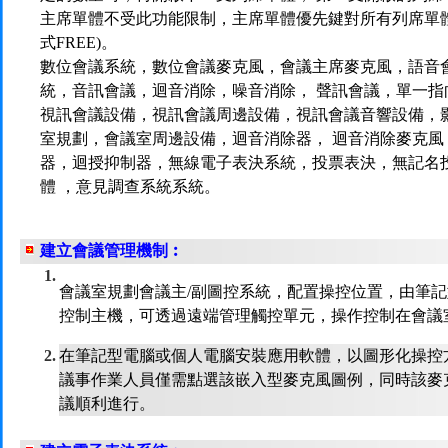
主席單體不受此功能限制，主席單體優先鍵對所有列席單體
式FREE)。
數位會議系統，數位會議麥克風，會議主席麥克風，語音
統，音訊會議，迴音消除，噪音消除， 聲訊會議，單一指
視訊會議設備，視訊會議周邊設備，視訊會議音響設備，
室規劃，會議室周邊設備，迴音消除器， 迴音消除麥克風
器，迴授抑制器，無線電子表決系統，投票表決，無記名
體 ，意見調查系統系統。
建立會議管理機制︰
1.
會議室規劃會議主/副圖控系統，配置操控位置，由筆
控制主機，可透過遠端管理觸控單元，操作控制在會議
2.
在筆記型電腦或個人電腦安裝應用軟體，以圖形化操控
議事作業人員僅需點選該嵌入型麥克風圖例，同時該麥
議順利進行。