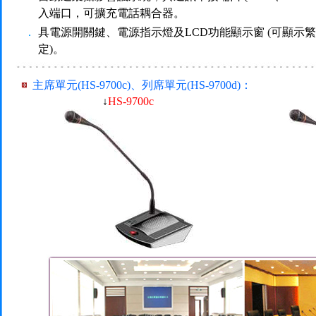
入端口，可擴充電話耦合器。
．
具電源開關鍵、電源指示燈及LCD功能顯示窗 (可顯示
定)。
主席單元(HS-9700c)、列席單元(HS-9700d)：
↓
HS-9700c