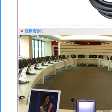
應用實例
：