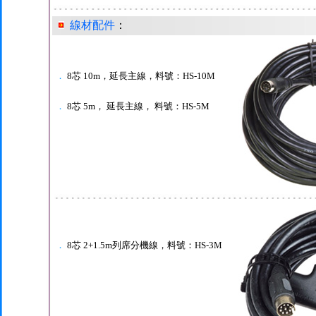
線材配件
：
．
8芯 10m，延長主線，料號：HS-10M
．
8芯 5m， 延長主線， 料號：HS-5M
．
8芯 2+1.5m列席分機線，料號：HS-3M