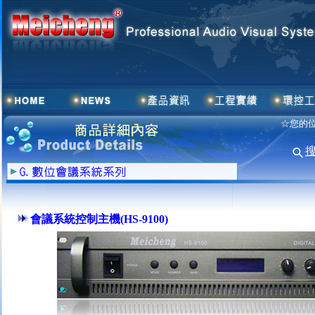
☆您的位
會議系統控制主機(HS-9100)