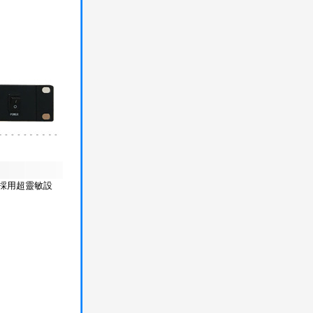
採用超靈敏設