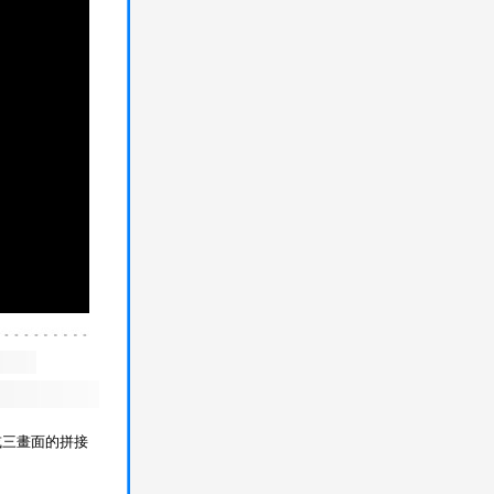
二或三畫面的拼接