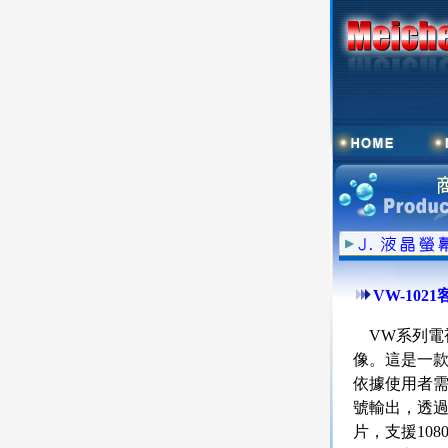
VW-102
VW系列電
像。這是一
依據使用者需求
號輸出，透過
片，支援108