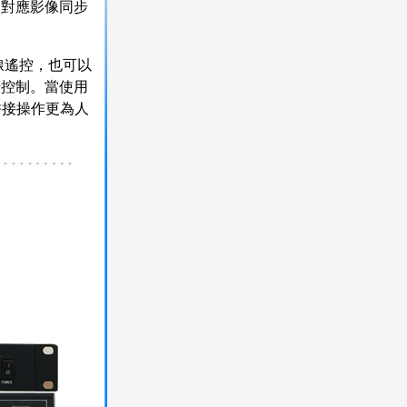
相對應影像同步
線遙控，也可以
行控制。當使用
拼接操作更為人