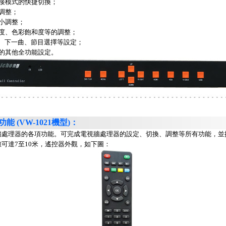
拼接模式的快捷切換；
的調整；
大小調整；
比度、色彩飽和度等的調整；
快進、下一曲、節目選擇等設定；
器的其他全功能設定。
能 (VW-1021機型)：
牆處理器的各項功能。可完成電視牆處理器的設定、切換、調整等所有功能，並
可達7至10米，遙控器外觀，如下圖：