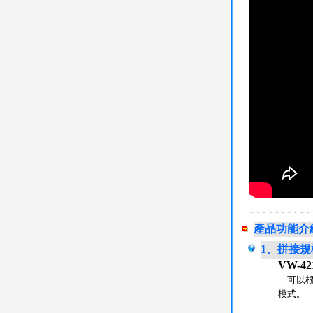
產品功能介
1、拼接規
VW-4
可以根據
模式。