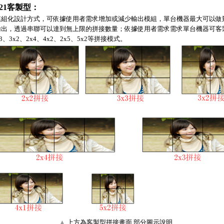
021客製型：
組化設計方式，可依據使用者需求增加或減少輸出模組，單台機器最大可以做到1
出，透過串聯可以達到無上限的拼接數量；依據使用者需求需求單台機器可客製2
x3、3x2、2x4、4x2、2x5、5x2等拼接模式。
▲
上方為客製型拼接畫面 部分圖示說明