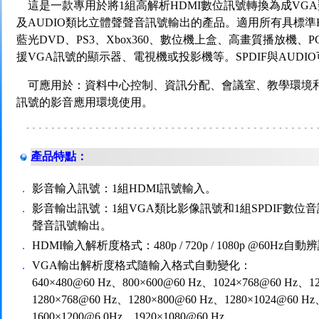
這是一款專用於將1組高解析HDMI數位訊號轉換為成VGA類
及AUDIO類比立體聲聲音訊號輸出的產品。適用所有具標準
藍光DVD、PS3、Xbox360、數位機上盒、高畫質播放機、
援VGA訊號的顯示器、電視機或投影機等。SPDIF與AUD
可應用於：資料中心控制、資訊分配、會議室、教學環境
訊號的影音應用環境使用。
產品特點：
．
影音輸入訊號：1組HDMI訊號輸入。
．
影音輸出訊號：1組VGA類比影像訊號和1組SPDIF數位音
聲音訊號輸出。
．
HDMI輸入解析度格式：480p / 720p / 1080p @60Hz自動
．
VGA輸出解析度格式隨輸入格式自動變化：
640×480@60 Hz、800×600@60 Hz、1024×768@60 Hz、1
1280×768@60 Hz、1280×800@60 Hz、1280×1024@60 H
1600×1200@6 0Hz、1920×1080@60 Hz。