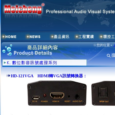
☆您的位置 »
HD-121VGA HDMI轉VGA訊號轉換器：