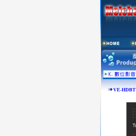
VE-HDB