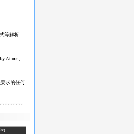
3D格式等解析
 Atmos、
裝要求的任何
Rx)