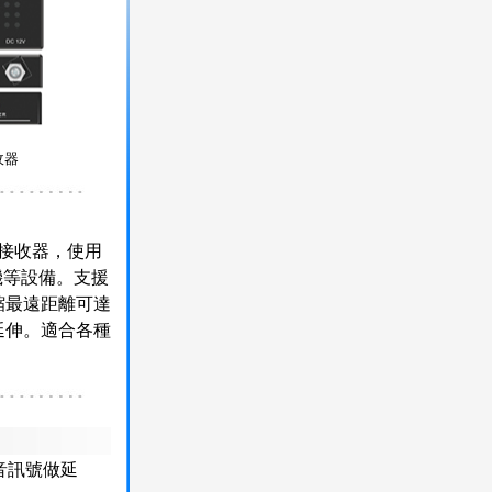
收器
及接收器，使用
機等設備。支援
，無壓縮最遠距離可達
的延伸。適合各種
影音訊號做延