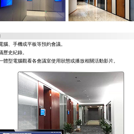
約
電腦、手機或平板等預約會議。
議歷史紀錄。
一體型電腦觀看各會議室使用狀態或播放相關活動影片。