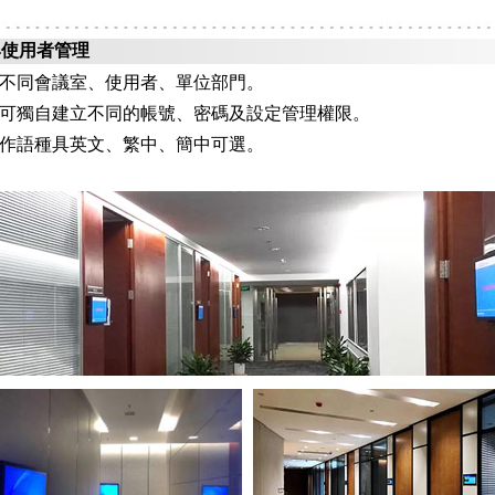
與使用者管理
不同會議室、使用者、單位部門。
可獨自建立不同的帳號、密碼及設定管理權限。
作語種具英文、繁中、簡中可選。