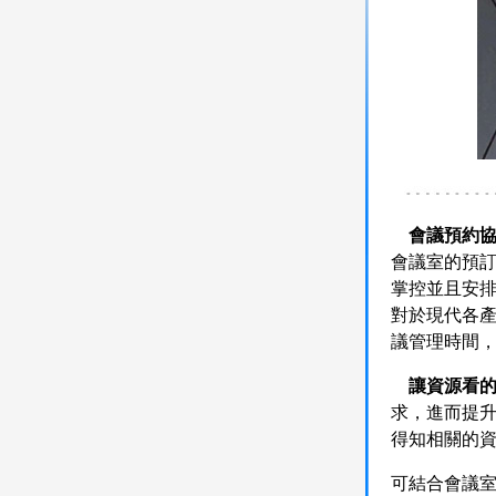
會議預約協
會議室的預
掌控並且安排
對於現代各
議管理時間
讓資源看的
求，進而提
得知相關的
可結合會議