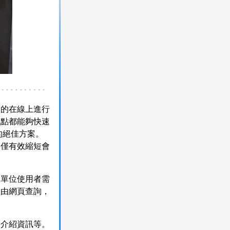
速的在線上進行
地點都能夠快速
的絕佳方案。
不僅有效縮短會
各單位使用者需
經由網頁查詢，
動介紹資訊等。