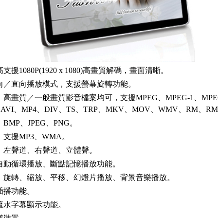
援1080P(1920 x 1080)高畫質解碼，畫面清晰。
向／直向播放模式，支援螢幕旋轉功能。
高畫質／一般畫質影音檔案均可，支援MPEG、MPEG-1、MPEG
4、AVI、MP4、DIV、TS、TRP、MKV、MOV、WMV、RM、R
BMP、JPEG、PNG。
支援MP3、WMA。
：左聲道、右聲道、立體聲。
自動循環播放、斷點記憶播放功能。
：旋轉、縮放、平移、幻燈片播放、背景音樂播放。
插播功能。
流水字幕顯示功能。