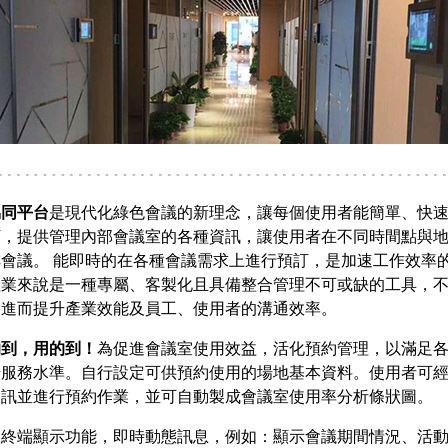
同平台
是現代化綠色會議的新理念，讓每個使用者能簡單、快
訂，提供管理內部會議室的各種資訊，讓使用者在不同時間點與
會議。 能即時的在各種會議需求上進行預訂，是加速工作效率
產業來說是一種專屬、客製化且具備整合管理不可或缺的工具，
，進而提升產業效能及員工、使用者的溝通效率。
到，用的到！
為促進會議室使用效益，活化預約管理，以滿足
升服務水準。自行設定可供預約使用的場地基本資料。使用者可
資訊並進行預約作業，並可自動製成會議室使用率分析條狀圖。
室終端顯示功能，即時動態訊息，例如：顯示會議期間情況、活