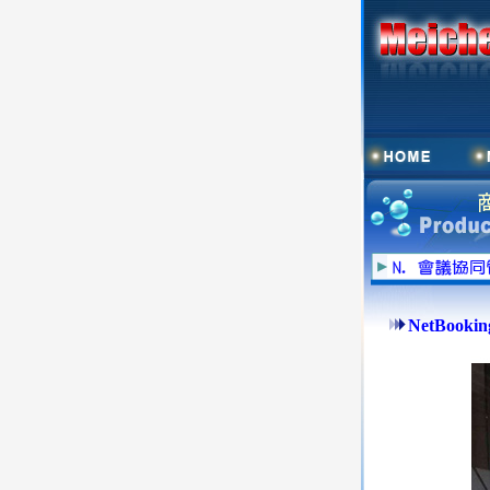
NetBoo