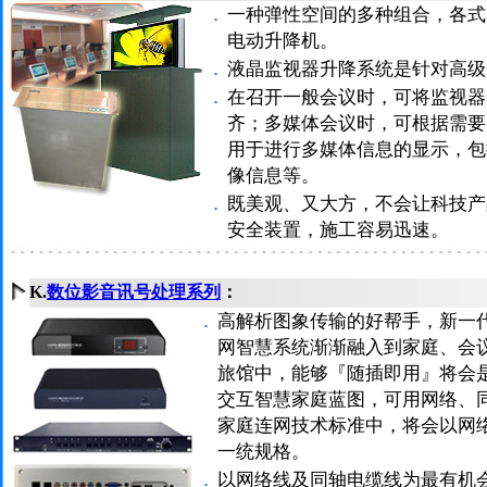
．
一种弹性空间的多种组合，各式
电动升降机。
．
液晶监视器升降系统是针对高级
．
在召开一般会议时，可将监视器
齐；多媒体会议时，可根据需要
用于进行多媒体信息的显示，包
像信息等。
．
既美观、又大方，不会让科技产
安全装置，施工容易迅速。
K.
数位影音讯号处理系列
：
．
高解析图象传输的好帮手，新一
网智慧系统渐渐融入到家庭、会
旅馆中，能够『随插即用』将会
交互智慧家庭蓝图，可用网络、
家庭连网技术标准中，将会以网
一统规格。
．
以网络线及同轴电缆线为最有机