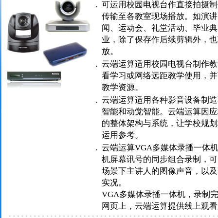
．
可运用校园电视台作直接拍摄制
传输至各教室现场播放。如演讲
闻、运动会、礼堂活动、毕业典
业，除了保存作后续剪辑外，也
放。
．
云端运算适用校园电视台制作教
看学习或网络远距教学使用，并
教学资源。
．
云端运算适用各种影音设备制造
智能和动觉智能。云端运算因应
的整体架构与系统，让学校规划
运用参考。
．
云端运算VGA多媒体录播一体机
机屏幕讯号的同步组合录制，可
场景下主讲人的图像声音，以及
实况。
VGA多媒体录播一体机，录制
网页上，云端运算提供线上观看