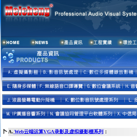
A.
Web云端运算VGA录影及虚拟摄影棚系列
：