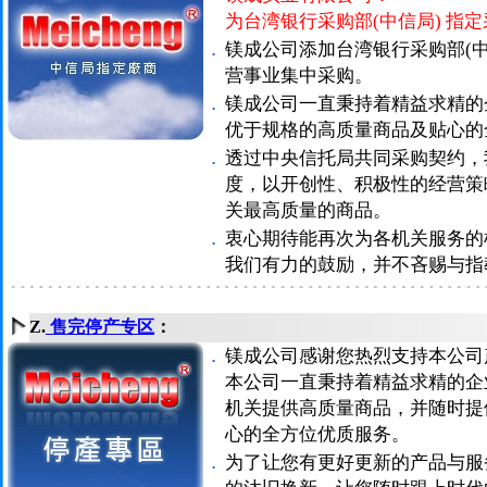
为台湾银行采购部(中信局) 指
．
镁成公司添加台湾银行采购部(
营事业集中采购。
．
镁成公司一直秉持着精益求精的
优于规格的高质量商品及贴心的
．
透过中央信托局共同采购契约，
度，以开创性、积极性的经营策
关最高质量的商品。
．
衷心期待能再次为各机关服务的
我们有力的鼓励，并不吝赐与指
Z.
售完停产专区
：
．
镁成公司感谢您热烈支持本公司
本公司一直秉持着精益求精的企
机关提供高质量商品，并随时提
心的全方位优质服务。
．
为了让您有更好更新的产品与服