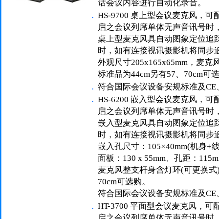
话会议内容进行自动化录音。
．
HS-9700 桌上型会议麦克风
启之会议列席单体无声音讯号时，
桌上型麦克风具自动图象定位追
时，如有连接视讯摄影机将同步
外观尺寸205x165x65mm，麦
标准品为44cm另有57、70cm可
．
符合国际会议设备安规标准及CE、
．
HS-6200 嵌入型会议麦克风
启之会议列席单体无声音讯号时，
嵌入型麦克风具自动图象定位追
时，如有连接视讯摄影机将同步
嵌入孔尺寸：105×40mm(机身+
面板：130 x 55mm、孔距：115
麦克风整支杆身含灯环(可更换式) 
70cm可选购。
符合国际会议设备安规标准及CE、
．
HT-3700 平面型会议麦克风
启之会议列席单体无声音讯号时，