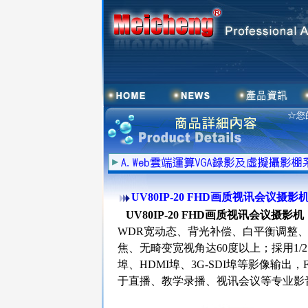
☆您
UV80IP-20 FHD画质视讯会议摄影
UV80IP-20 FHD画质视讯会议摄影机
WDR宽动态、背光补偿、白平衡调整、
焦、无畸变宽视角达60度以上；採用1/
埠、HDMI埠、3G-SDI埠等影像输出，
于直播、教学录播、视讯会议等专业影