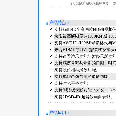
(可连接脚踏板来控制录影，
产品特点
：
支持Full HD全高画质HDMI视频信号输入
录影最高解晰度达1080P24 或 1080i
支持AVCHD (H.264)录影格式与M
兼容HDMI 与 DVI (需要转换接头
支持边看边录功能与暂停录影功
支持病历号码与录影的日期、时
支持数位相框播放功能。
支持单键录像与预约录影功能。
支持时光平移功能。
支持脚踏板录影功能 (5米长/ 3.5 mm m
支持2D/3D/4D 超音波画面录影。
产品应用
：