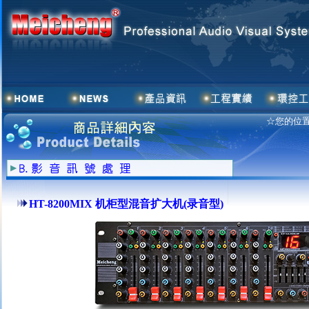
☆您的位置
HT-8200MIX 机柜型混音扩大机(录音型)