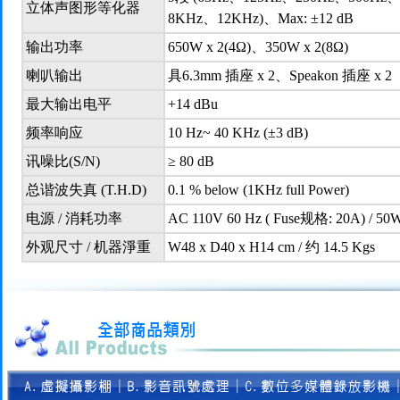
立体声图形等化器
8KHz、12KHz)、Max: ±12 dB
输出功率
650W x 2(4Ω)、350W x 2(8Ω)
喇叭输出
具6.3mm 插座 x 2、Speakon 插座 x 2
最大输出电平
+14 dBu
频率响应
10 Hz~ 40 KHz (±3 dB)
讯噪比(S/N)
≥ 80 dB
总谐波失真 (T.H.D)
0.1 % below (1KHz full Power)
电源 / 消耗功率
AC 110V 60 Hz ( Fuse规格: 20A) / 50
外观尺寸 / 机器淨重
W48 x D40 x H14 cm / 约 14.5 Kgs