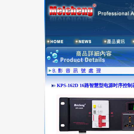
KPS-162D 16路智慧型电源时序控制