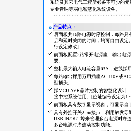
系统及其它电气工程所必备不可少的元
专业音响等弱电智慧化系统设备。
产品特点：
后面板共16路电源时序控制，每路
启和延时关闭的时间，均可自由设定。[
行设定修改]
前面板配置2路常开电源座，输出电
要。
整机最大输入电流容量63A，进线採用
每路输出採用万用插座AC 110V或A
型插头。
採MCU AVR晶片控制的智慧化设计
接中控系统使用。[位址编号设定为1 ~ 2
前面板具有数字显示视窗，可显示当
具有外控开关2 pin接点，利用触发导
USB IN/OUT埠来管理多台电源时
多台电源时序连动控制功能。