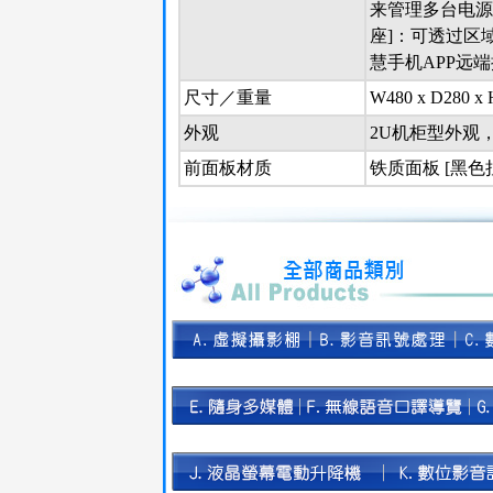
来管理多台电源时
座]：可透过区
慧手机APP远
尺寸／重量
W480 x D280 x 
外观
2U机柜型外观
前面板材质
铁质面板 [黑色