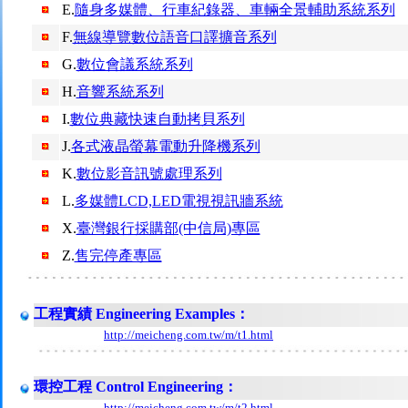
E.
隨身多媒體、行車紀錄器、車輛全景輔助系統系列
F.
無線導覽數位語音口譯擴音系列
G.
數位會議系統系列
H.
音響系統系列
I.
數位典藏快速自動拷貝系列
J.
各式液晶螢幕電動升降機系列
K.
數位影音訊號處理系列
L.
多媒體LCD,LED電視視訊牆系統
X.
臺灣銀行採購部(中信局)專區
Z.
售完停產專區
工程實績 Engineering Examples：
http://meicheng.com.tw/m/t1.html
環控工程 Control Engineering：
http://meicheng.com.tw/m/t2.html