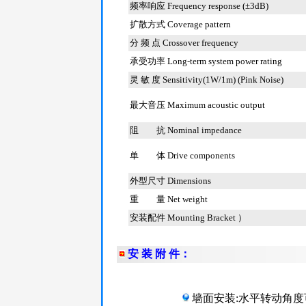
频率响应 Frequency response (±3dB)
扩散方式 Coverage pattern
分 频 点 Crossover frequency
承受功率 Long-term system power rating
灵 敏 度 Sensitivity(1W/1m) (Pink Noise)
最大音压 Maximum acoustic output
阻 抗 Nominal impedance
单 体 Drive components
外型尺寸 Dimensions
重 量 Net weight
安装配件 Mounting Bracket ）
安 装 附 件：
墙面安装:水平转动角度可 