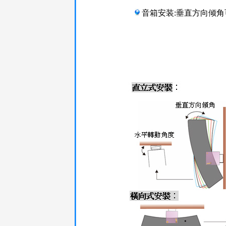
音箱安装:垂直方向倾角可 