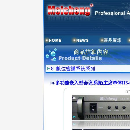
多功能嵌入型会议系统(主席单体HS-6200