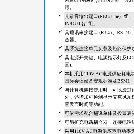
内置8组图象同步自动追踪，具
踪。
具录音输出端口(REC/Line) 1组、B
IN/OUT各1组。
具通讯串接端口 (RJ-45、RS-
合器。
具系统连接单元负载及短路保护功
具电源开关键、电源指示灯及LC
置)。
本机采用110V AC电源供应耗
国际会议设备安规标准及BSMI、
与计算机连接使用时，可以透过
外，还增加可检测显示麦克风系
置发言时间等功能。
可依需求配合翻译单体及投票表
可另扩充电话耦合器，连接电话
采用110V AC电源供应耗电功率