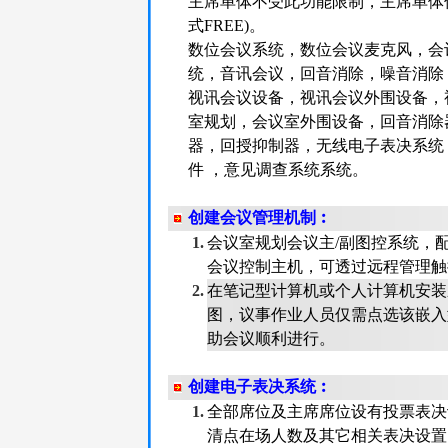
主席单体不受此功能限制，主席单体
式FREE)。
数位会议系统，数位会议麦克风，会
统，音讯会议，回音消除，噪音消除
视讯会议设备，视讯会议外围设备，
室规划，会议室外围设备，回音消除
器，回授抑制器，无线电子表决系统
件 ，意见调查系统系统。
创建会议管理机制︰
1.
会议室规划会议主/副图控系统，
会议控制主机，可透过远程管理触
2.
在笔记型计算机或个人计算机安装
图，议事作业人员仅需点选该嵌入
助会议顺利进行。
创建电子表决系统︰
1.
全部席位及主席席位设有投票表决
清点在场人数及其它相关表决设置