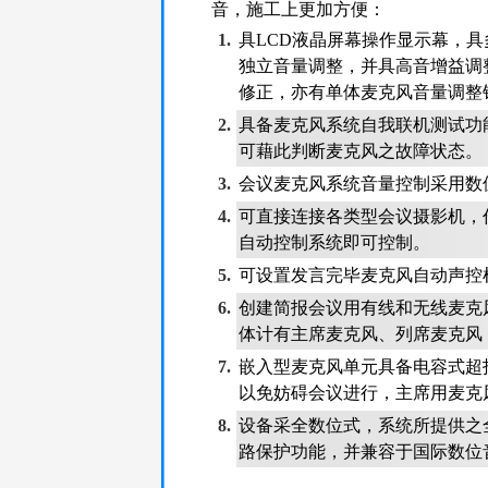
音，施工上更加方便：
1.
具LCD液晶屏幕操作显示幕，具
独立音量调整，并具高音增益调
修正，亦有单体麦克风音量调整
2.
具备麦克风系统自我联机测试功
可藉此判断麦克风之故障状态。
3.
会议麦克风系统音量控制采用数
4.
可直接连接各类型会议摄影机，
自动控制系统即可控制。
5.
可设置发言完毕麦克风自动声控
6.
创建简报会议用有线和无线麦克
体计有主席麦克风、列席麦克风
7.
嵌入型麦克风单元具备电容式超
以免妨碍会议进行，主席用麦克
8.
设备采全数位式，系统所提供之
路保护功能，并兼容于国际数位