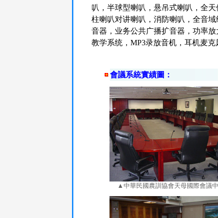
叭，半球型喇叭，悬吊式喇叭，全天
柱喇叭对讲喇叭，消防喇叭，全音域
音器，业务公共广播扩音器，功率放
教学系统，MP3录放音机，耳机麦