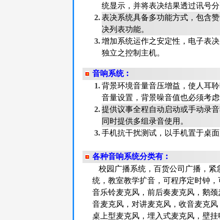
统显示，并将表决结果透过讯号分
2.
表决系统具备多功能方式，包含赞
决列表功能。
3.
增加系统运作之安定性，电子表决
独立之控制主机。
音响系统︰
1.
背景环境音量音压增益，使人耳聆
音量设置，背景噪音值也必须考虑
2.
提供议事全程自动启动或手动录音
同时提供多组录音使用。
3.
手机抗干扰测试，以手机置于桌面
各种音响系统分类有︰
校园广播系统，百货公司广播，紧
统，教室教学扩音，可程序定时钟，
音乐铃麦克风，前后奏麦克风，鹅颈
音麦克风，对讲麦克风，收音麦克风
桌上型麦克风，埋入式麦克风，壁挂