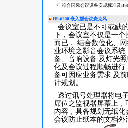
符合国际会议设备安规标准及BSM
HS-6200 嵌入型会议麦克风
：
会议室已是不可或缺
下，会议室不仅是一个
而已， 结合数位化、
业环境之影音会议系统
备、音响设备 及灯光
化及会议过程顺畅进行
备可因应业务需求 及
计规划。
透过讯号处理器将电
席位之监视器屏幕上，
内容，具备规划无纸化
会议防止纸本的文档外