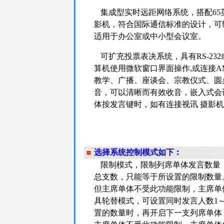
集成型实时远距网络系统，搭配65英寸10
影机，符合国际通信标准的设计，可
适用于办公室或中小型会议室。
可扩充投票表决系统，具有RS-23
算机使用微软窗口界面操作,或连接AMX 
教学、广播、座谈会、宗教仪式、圆
音，可以清晰而有效收音，嵌入式会
体按发言键时，如有连接视讯 摄影
选择系统控制模式如下︰
限制模式，限制列席单体发言数量
总支数，只能等于所设置的限制数量
但主席单体不受此功能限制，主席单
具轮替模式，可设置同时发言人数1
置的数量时，再开启下一支列席单体