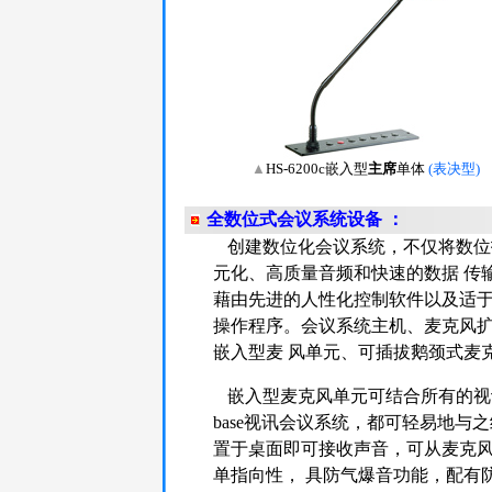
▲
HS-6200c嵌入型
主席
单体
(表决型)
全数位式会议系统设备
：
创建数位化会议系统，不仅将数位
元化、高质量音频和快速的数据 传
藉由先进的人性化控制软件以及适于
操作程序。会议系统主机、麦克风
嵌入型麦 风单元、可插拔鹅颈式麦克
嵌入型麦克风单元可结合所有的视
base视讯会议系统，都可轻易地与
置于桌面即可接收声音，可从麦克
单指向性， 具防气爆音功能，配有