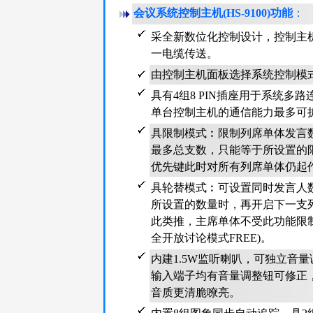
会议系统控制主机(HS-9100)功能
：
采全新数位化控制设计，控制主
一电缆传送。
由控制主机面板选择系统控制模
具有4组8 PIN插座用于系统多
单台控制主机的通信能力最多可扩充
具限制模式︰限制列席单体发言
最多总支数，只能等于所设置的
优先键此时对所有列席单体仍起
具轮替模式︰可设置同时发言人
所设置的数量时，再开启下一支
此类推，主席单体不受此功能限
全开放讨论模式FREE)。
内建1.5W监听喇叭，可独立音
输入端子均有音量调整钮可修正
音质更清脆嘹亮。