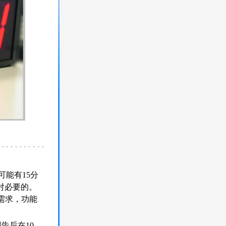
能有15分
对必要的。
需求，功能
告后在10