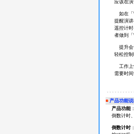
应该在演
如在「守
提醒演讲
遥控计时
者做到「
提升会议
轻松控制
工作上惯
需要时间
产品功能说
产品功能
倒数计时
倒数计时