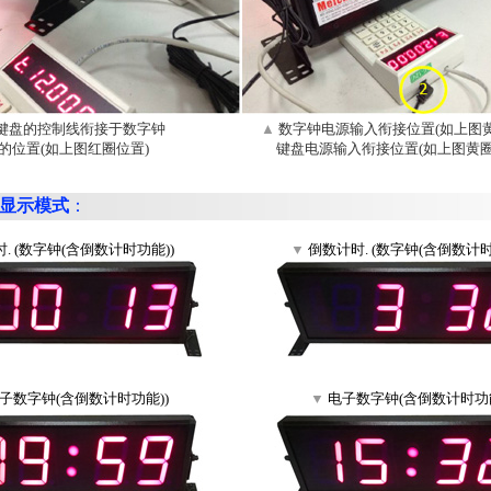
键盘的控制线衔接于数字钟
▲
数字钟电源输入衔接位置(如上图黄
N 的位置(如上图红圈位置)
键盘电源输入衔接位置(如上图黄圈2
钟显示模式
：
. (数字钟(含倒数计时功能))
▼
倒数计时. (数字钟(含倒数计时
子数字钟(含倒数计时功能))
▼
电子数字钟(含倒数计时功能