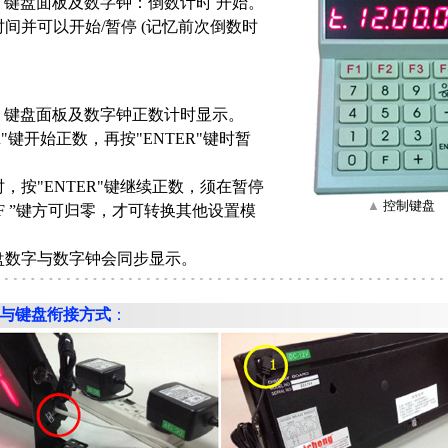
后，键盘面板及数字钟：倒数计时 开始。
间并可以开始/暂停 (记忆前次倒数时
：
后，键盘面板及数字钟正数计时显示。
ER"键开始正数，再按"ENTER"键时暂
，按"ENTER"键继续正数，须在暂停
▲
控制键盘
F ”键方可归零，才可转换其他设置模
盘数字与数字钟会同步显示。
钟与键盘衔接方式
：