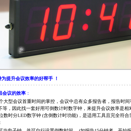
钟为提升会议效率的好帮手
！
组会议的效率
：
大型会议首重时间的掌控，会议中总有众多报告者，报告时间可
0分钟不等，因此找一套好用可倒数计时数字钟，来提升会议效率是相
数时分LED数字钟 (含倒数计时功能)，是适用工具且完全符合
：
可当电子钟，并可自行设置倒数时间。 (如报告15分钟者，开始报