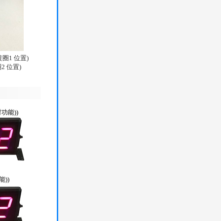
圈1 位置)
 位置)
功能))
))