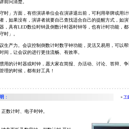
讲前问清楚。
时」方面，有些演讲单位会在演讲退出前，可利用举牌或用计
者，如果没有，演讲者就要自己查找适合自己的提醒方式，如演
器，具有LED数位时钟及倒数计时器时钟等，也有计时功能，
守时」。
生产力。会议控制倒数计时数字钟功能，灵活又易用，可以帮
时间，让会议的进行更佳流畅、有效率。
用的计时器或时钟，愿大家在简报、办活动、讨论、答辩、争取提
管理的时候，都有好工具！
明
：
»
下
：
、正数计时、电子时钟。
：