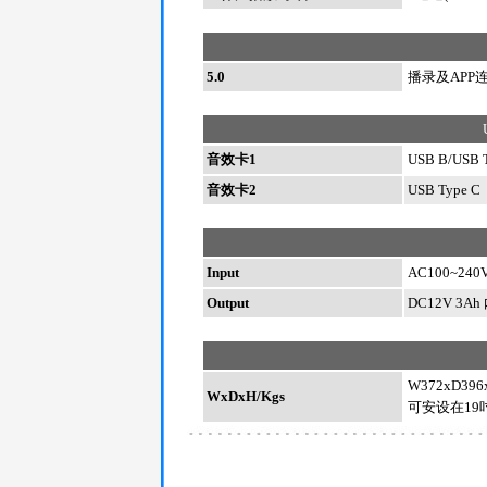
5.0
播录及APP
音效卡1
USB B/USB 
音效卡2
USB Type C
Input
AC100~240V
Output
DC12V 3A
W372xD3
WxDxH/Kgs
可安设在19