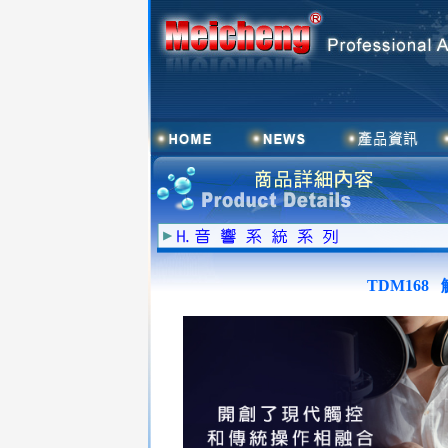
TDM168