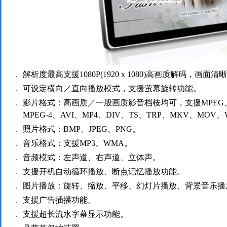
．
解析度最高支援1080P(1920 x 1080)高画质解码，画面清
．
可设定横向／直向播放模式，支援萤幕旋转功能。
．
影片格式：高画质／一般画质影音档桉均可，支援MPEG、MP
MPEG-4、AVI、MP4、DIV、TS、TRP、MKV、MO
．
照片格式：BMP、JPEG、PNG。
．
音乐格式：支援MP3、WMA。
．
音频模式：左声道、右声道、立体声。
．
支援开机自动循环播放、断点记忆播放功能。
．
图片播放：旋转、缩放、平移、幻灯片播放、背景音乐播
．
支援广告插播功能。
．
支援超长流水字幕显示功能。