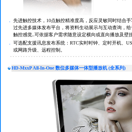
．
先进触控技术，10点触控精准度高，反应灵敏同时结合
过先进多媒体发布平台，将资料生动展示与互动查询，给
触控感觉..可依据客户需求随意设定横向或直向播放及壁
．
可选配支援讯息发布系统：RTC实时时钟、定时开机、US
或网路升级、远程控制。
HD-MxxP All-In-One 数位多媒体一体型播放机 (全系列)