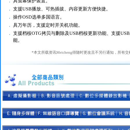
．
具萤幕保护装置。
．
支援USB播放、可热插拔、内容更新方便快捷。
．
操作OSD选单多国语言。
．
具万年历，支援定时开关机功能。
．
支援档桉OTG拷贝与删除及USB档桉更新功能、支援US
能。
*本文所载资讯Meicheng得随时更改且不另行通知，所有