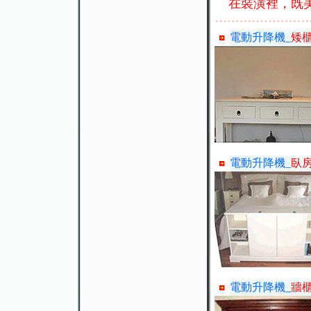
在裝潢裡，既
電動升降機_
矮
電動升降機_
臥
電動升降機_
牆