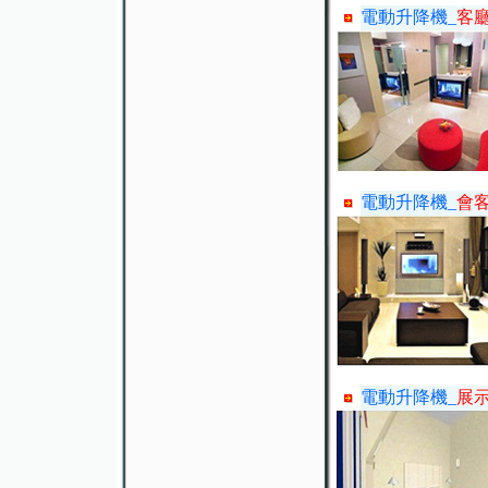
電動升降機_
客廳
電動升降機_
會
電動升降機_
展