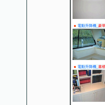
電動升降機_
豪
電動升降機_
書