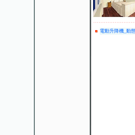
電動升降機_動