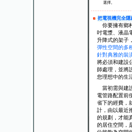
選擇。
把電視機完全隱
你要擁有鄉村
吋電漿、液晶
升降式的架子
彈性空間的多
針對典雅的裝
將必須和建設
師處理，並將
您理想中的生
當初需與建設
電管路配置前
省下的經費，
計，由以最近
的規劃，才能
的居住空間，