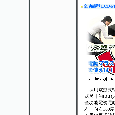
全功能型 LCD/
採用電動式軌
式尺寸的LCD
全功能電視電
左、向右180