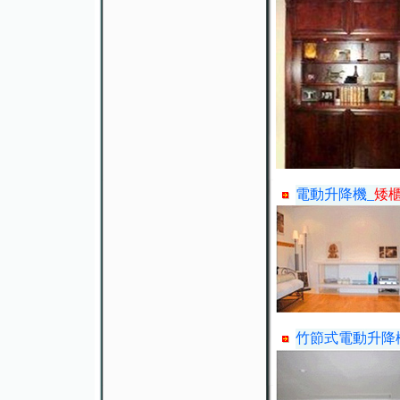
電動升降機_
矮
竹節式電動升降