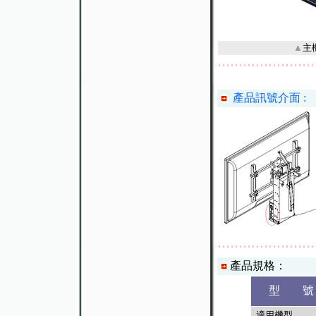
▲
主
產品訊號介面 :
產品規格：
型 號
適用機型