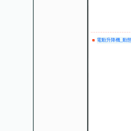
電動升降機_動