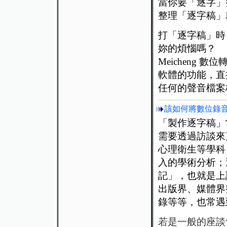
當你要「逐字」
整理「逐字稿」
打「逐字稿」時
妳的煩惱嗎？
Meicheng
軟體的功能，直
任何的聲音檔案
該如何將數位錄音
「製作逐字稿」
需要透過訪談來
心理衛生等學科
入的學術分析；
記」，也就是上
出版界、媒體界
錄等等，也常遇
若是一般的座談