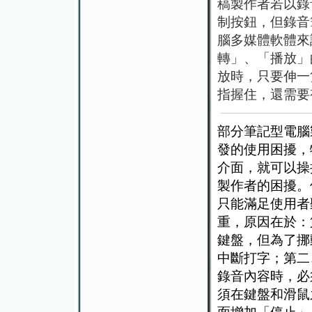
稿製作者若以錄
制按鈕，但錄音
腦多媒體軟體來
轉」、「播放」
放時，只要伸一
指握住，還需要
部分筆記型電腦
發的使用困擾，
介面，就可以操
製作者的困擾。
只能滿足使用者
重，原因在於：
鍵盤，但為了挪
中斷打字；第二
錄音內容時，必
須在鍵盤和滑鼠