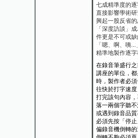
七成精準度的逐
直接影響學術研究
興起一股反省的
「深度訪談」成
件更是不可或缺
「嗯、啊、咦.
精準地製作逐字
在錄音筆盛行之
講座的單位，都
時，製作者必須
往快於打字速度
打完該句內容，
落一兩個字聽不
或遇到錄音品質
必須先按「停止
偏錄音機倒轉的
倒轉不夠必須再