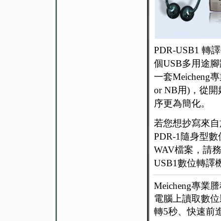
PDR-USB1 
個USB多用途
一套Meicheng
or NB用)，
序更為簡化。
若您想抄寫來自
PDR-1隨身型
WAV檔案，請務
USB1數位轉譯
Meicheng
電腦上讀取數位
轉5秒、快速前