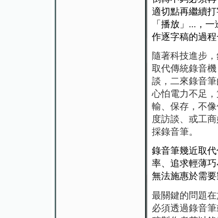
適切點再繼續打
「播放」...
作逐字稿的過程
隨著科技進步，
取代傳統錄音機
談，二來錄音筆
心怕電力不足，
輸、保存，不像
度訪談、或工商
採錄音筆。
錄音筆幾近取代
率、追求輕薄巧
無法施惠於需要
最關鍵的問題在
必須透過錄音筆