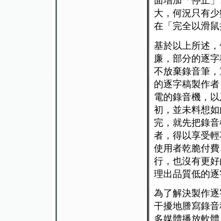
面增加「停止」
大，何況只有少
在「完全以滑鼠
基於以上所述，
廉，部分的逐字
不放棄錄音筆，
的逐字稿製作者
電的錄音機，以
初，並未料想如
完，就先把錄音
者，得以享受輕
使用者乾脆付費
行，也沒有更好
理出品質低的逐
為了解決製作逐
干擾地謄寫錄音
多媒體播放軟體